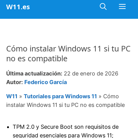
Saltar
Me
W11.es
al
contenido
Cómo instalar Windows 11 si tu PC
no es compatible
Última actualización:
22 de enero de 2026
Autor:
Federico García
W11
»
Tutoriales para Windows 11
»
Cómo
instalar Windows 11 si tu PC no es compatible
TPM 2.0 y Secure Boot son requisitos de
seguridad esenciales para Windows 11;