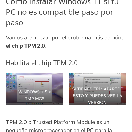
Cómo instalar Windows 11 si tu
PC no es compatible paso por
paso
Vamos a empezar por el problema más común,
el chip TPM 2.0
.
Habilita el chip TPM 2.0
SI TIENES TPM APARECE
WINDOWS + S >
ESTO Y PUEDES VER LA
TMP.MCS
VERSION
TPM 2.0 o Trusted Platform Module es un
pequeño microprocesador en el PC para la