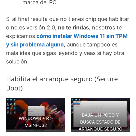
marca del PC.
Si al final resulta que no tienes chip que habilitar
o no es versión 2.0,
no te rindas
, nosotros te
explicamos
cómo instalar Windows 11 sin TPM
y sin problema alguno
, aunque tampoco es
mala idea que sigas leyendo y veas si hay otra
solución.
Habilita el arranque seguro (Secure
Boot)
BAJA UN POCO Y
WINDOWS + R >
BUSCA ESTADO DE
MSINFO32
ARRANQUE SEGURO