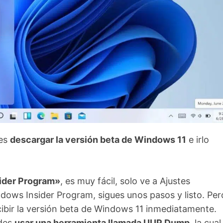
des
descargar la versión beta de Windows 11
e irlo
sider Program»
, es muy fácil, solo ve a Ajustes
dows Insider Program, sigues unos pasos y listo. Per
cibir la versión beta de Windows 11 inmediatamente.
edes
usar una herramienta llamada UUP Dump
, la cual