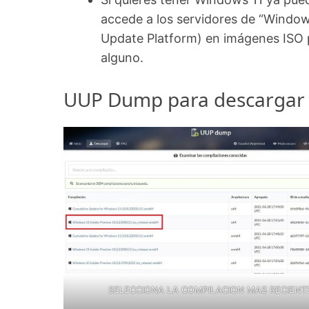
accede a los servidores de “Window
Update Platform) en imágenes ISO p
alguno.
UUP Dump para descargar l
SELECCIONA LA COMPILACION MAS RECIENT