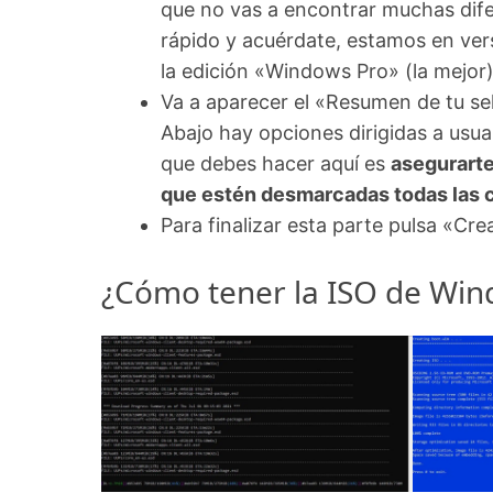
que no vas a encontrar muchas dife
rápido y acuérdate, estamos en ver
la edición «Windows Pro» (la mejor)
Va a aparecer el «Resumen de tu sel
Abajo hay opciones dirigidas a us
que debes hacer aquí es
asegurarte
que estén desmarcadas todas las c
Para finalizar esta parte pulsa «Cr
¿Cómo tener la ISO de Win