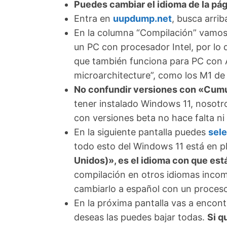
Puedes cambiar el idioma de la pá
Entra en
uupdump.net
, busca arrib
En la columna “Compilación” vamos 
un PC con procesador Intel, por lo
que también funciona para PC con 
microarchitecture”, como los M1 de
No confundir versiones con «Cum
tener instalado Windows 11, nosotr
con versiones beta no hace falta n
En la siguiente pantalla puedes
sele
todo esto del Windows 11 está en p
Unidos)», es el idioma con que est
compilación en otros idiomas incom
cambiarlo a español con un proces
En la próxima pantalla vas a encon
deseas las puedes bajar todas.
Si q