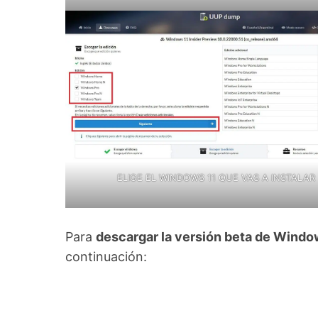
ELIGE EL WINDOWS 11 QUE VAS A INSTALAR
Para
descargar la versión beta de Windo
continuación: