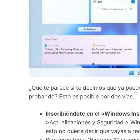
¿Qué te parece si te decimos que ya pue
probando? Esto es posible por dos vías:
Inscribiéndote en el «Windows In
>Actualizaciones y Seguridad > Win
esto no quiere decir que vayas a re
Si quieres tener Windows 11 ya pu