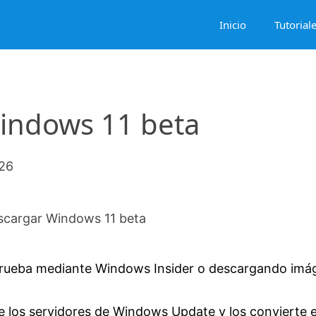
Inicio
Tutorial
indows 11 beta
026
cargar Windows 11 beta
 prueba mediante Windows Insider o descargando imá
los servidores de Windows Update y los convierte 