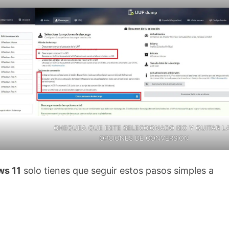
CHEQUEA QUE ESTE SELECCIONADO ISO Y QUITAR L
OPCIONES DE CONVERSION
ws 11
solo tienes que seguir estos pasos simples a