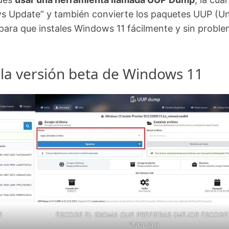
s Update” y también convierte los paquetes UUP (Un
ara que instales Windows 11 fácilmente y sin probl
a versión beta de Windows 11
E
ESCOGE EL IDIOMA QUE PREFIERAS (MEJOR ESCOGE
ENGLISH)