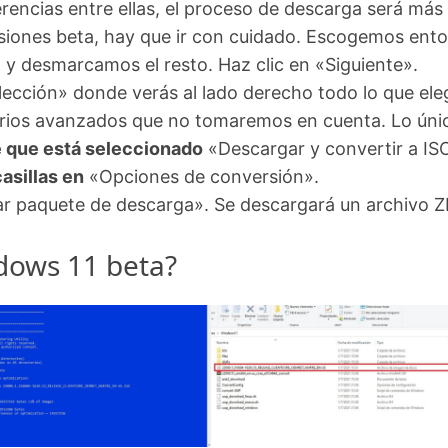
rencias entre ellas, el proceso de descarga será más
siones beta, hay que ir con cuidado. Escogemos ent
 y desmarcamos el resto. Haz clic en «Siguiente».
ección» donde verás al lado derecho todo lo que eleg
uarios avanzados que no tomaremos en cuenta. Lo úni
 que está seleccionado
«Descargar y convertir a IS
asillas en
«Opciones de conversión».
ear paquete de descarga». Se descargará un archivo ZI
dows 11 beta?