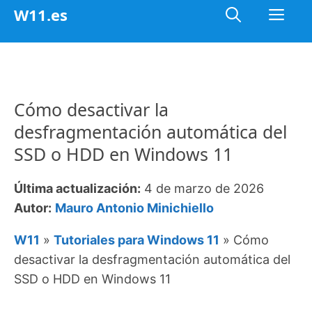
Saltar
Me
W11.es
al
contenido
Cómo desactivar la
desfragmentación automática del
SSD o HDD en Windows 11
Última actualización:
4 de marzo de 2026
Autor:
Mauro Antonio Minichiello
W11
»
Tutoriales para Windows 11
»
Cómo
desactivar la desfragmentación automática del
SSD o HDD en Windows 11