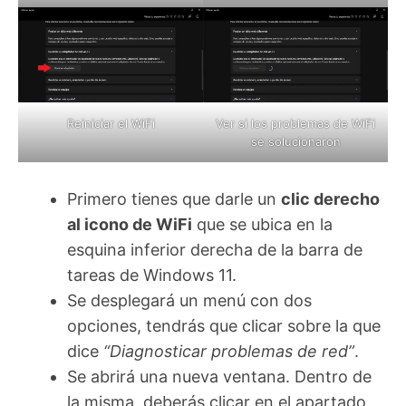
Reiniciar el WiFi
Ver si los problemas de WiFi
se solucionaron
Primero tienes que darle un
clic derecho
al icono de WiFi
que se ubica en la
esquina inferior derecha de la barra de
tareas de Windows 11.
Se desplegará un menú con dos
opciones, tendrás que clicar sobre la que
dice
“Diagnosticar problemas de red”
.
Se abrirá una nueva ventana. Dentro de
la misma, deberás clicar en el apartado