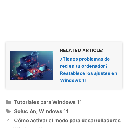
RELATED ARTICLE:
¿Tienes problemas de
red en tu ordenador?
Restablece los ajustes en
Windows 11
Categorías
Tutoriales para Windows 11
Etiquetas
Solución
,
Windows 11
Cómo activar el modo para desarrolladores