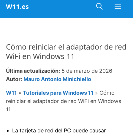
Saltar
Me
W11.es
al
contenido
Cómo reiniciar el adaptador de red
WiFi en Windows 11
Última actualización:
5 de marzo de 2026
Autor:
Mauro Antonio Minichiello
W11
»
Tutoriales para Windows 11
»
Cómo
reiniciar el adaptador de red WiFi en Windows
11
La tarjeta de red del PC puede causar