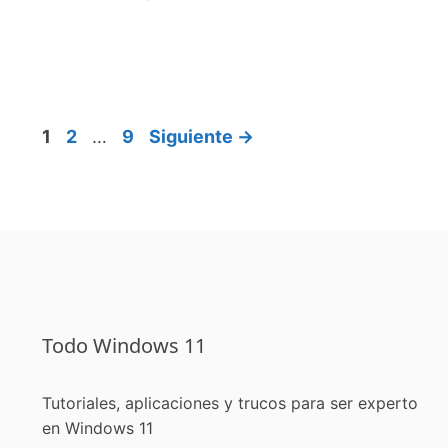
Página
Página
Página
1
2
…
9
Siguiente
→
Todo Windows 11
Tutoriales, aplicaciones y trucos para ser experto
en Windows 11