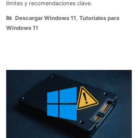
límites y recomendaciones clave.
Categorías
Descargar Windows 11
,
Tutoriales para
Windows 11