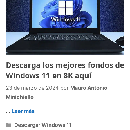
Descarga los mejores fondos de
Windows 11 en 8K aquí
23 de marzo de 2024
por
Mauro Antonio
Minichiello
…
Leer más
Categorías
Descargar Windows 11