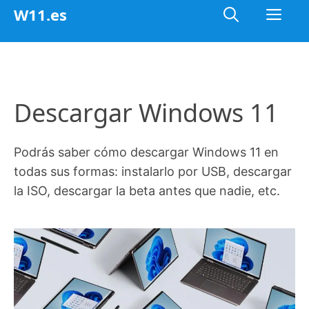
Saltar
Me
W11.es
al
contenido
Descargar Windows 11
Podrás saber cómo descargar Windows 11 en
todas sus formas: instalarlo por USB, descargar
la ISO, descargar la beta antes que nadie, etc.