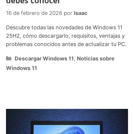
debes conocer
16 de febrero de 2026
por
Isaac
Descubre todas las novedades de Windows 11
25H2, cómo descargarlo, requisitos, ventajas y
problemas conocidos antes de actualizar tu PC.
Categorías
Descargar Windows 11
,
Noticias sobre
Windows 11