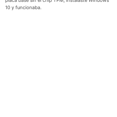
placa base sin el chip TPM, instalaste Windows
10 y funcionaba.