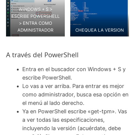
WINDOWS + S >
ESCRIBE POWERSHELL
> ENTRA COMO
ADMINISTRADOR
CHEQUEA LA VERSION
A través del PowerShell
Entra en el buscador con Windows + S y
escribe PowerShell.
Lo vas a ver arriba. Para entrar es mejor
como administrador, busca esa opción en
el menú al lado derecho.
Ya en PowerShell escribe «get-tpm». Vas
a ver todas las especificaciones,
incluyendo la versión (acuérdate, debe