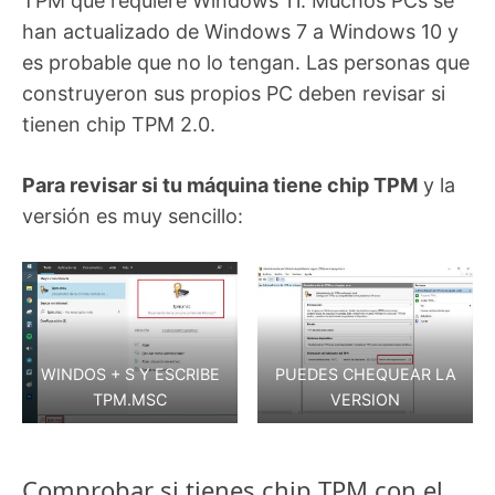
TPM que requiere Windows 11. Muchos PCs se
han actualizado de Windows 7 a Windows 10 y
es probable que no lo tengan. Las personas que
construyeron sus propios PC deben revisar si
tienen chip TPM 2.0.
Para revisar si tu máquina tiene chip TPM
y la
versión es muy sencillo:
WINDOS + S Y ESCRIBE
PUEDES CHEQUEAR LA
TPM.MSC
VERSION
Comprobar si tienes chip TPM con el