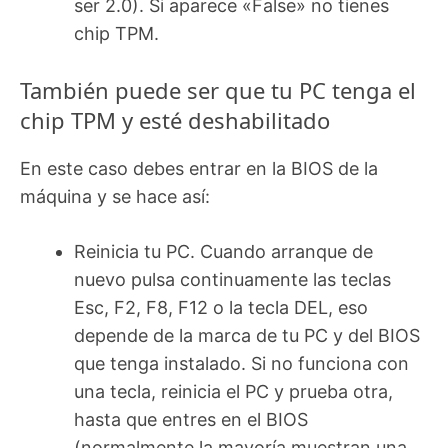
ser 2.0). Si aparece «False» no tienes
chip TPM.
También puede ser que tu PC tenga el
chip TPM y esté deshabilitado
En este caso debes entrar en la BIOS de la
máquina y se hace así:
Reinicia tu PC. Cuando arranque de
nuevo pulsa continuamente las teclas
Esc, F2, F8, F12 o la tecla DEL, eso
depende de la marca de tu PC y del BIOS
que tenga instalado. Si no funciona con
una tecla, reinicia el PC y prueba otra,
hasta que entres en el BIOS
(normalmente la mayoría muestran una