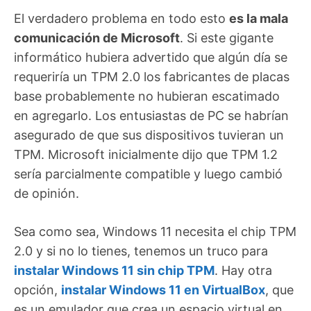
El verdadero problema en todo esto
es la mala
comunicación de Microsoft
. Si este gigante
informático hubiera advertido que algún día se
requeriría un TPM 2.0 los fabricantes de placas
base probablemente no hubieran escatimado
en agregarlo. Los entusiastas de PC se habrían
asegurado de que sus dispositivos tuvieran un
TPM. Microsoft inicialmente dijo que TPM 1.2
sería parcialmente compatible y luego cambió
de opinión.
Sea como sea, Windows 11 necesita el chip TPM
2.0 y si no lo tienes, tenemos un truco para
instalar Windows 11 sin chip TPM
. Hay otra
opción,
instalar Windows 11 en VirtualBox
, que
es un emulador que crea un espacio virtual en