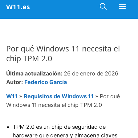
Saltar
Me
W11.es
al
contenido
Por qué Windows 11 necesita el
chip TPM 2.0
Última actualización:
26 de enero de 2026
Autor:
Federico García
W11
»
Requisitos de Windows 11
»
Por qué
Windows 11 necesita el chip TPM 2.0
TPM 2.0 es un chip de seguridad de
hardware que genera y almacena claves