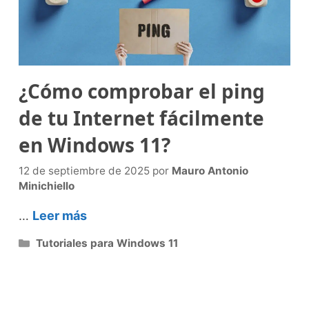
¿Cómo comprobar el ping
de tu Internet fácilmente
en Windows 11?
12 de septiembre de 2025
por
Mauro Antonio
Minichiello
…
Leer más
Categorías
Tutoriales para Windows 11