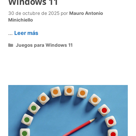
Windows 11
30 de octubre de 2025
por
Mauro Antonio
Minichiello
…
Leer más
Categorías
Juegos para Windows 11