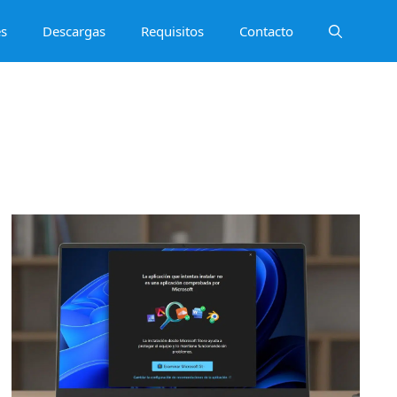
es
Descargas
Requisitos
Contacto