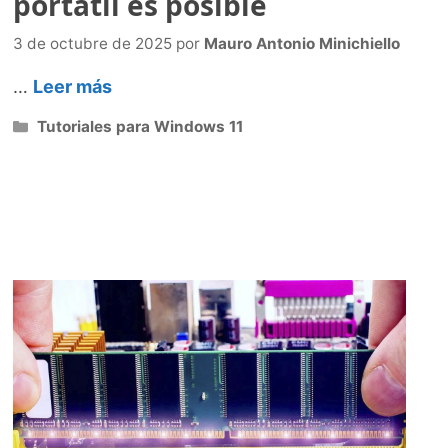
portátil es posible
3 de octubre de 2025
por
Mauro Antonio Minichiello
…
Leer más
Categorías
Tutoriales para Windows 11