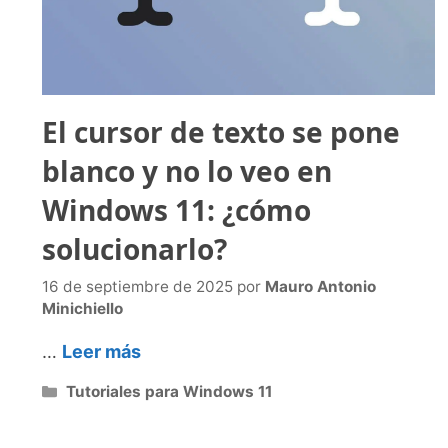
El cursor de texto se pone
blanco y no lo veo en
Windows 11: ¿cómo
solucionarlo?
16 de septiembre de 2025
por
Mauro Antonio
Minichiello
…
Leer más
Categorías
Tutoriales para Windows 11