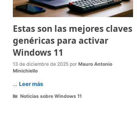
Estas son las mejores claves
genéricas para activar
Windows 11
13 de diciembre de 2025
por
Mauro Antonio
Minichiello
…
Leer más
Categorías
Noticias sobre Windows 11