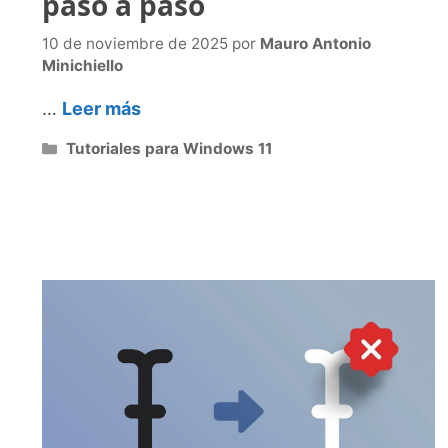
paso a paso
10 de noviembre de 2025
por
Mauro Antonio
Minichiello
…
Leer más
Categorías
Tutoriales para Windows 11