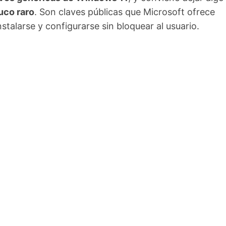
ruco raro
. Son claves públicas que Microsoft ofrece
talarse y configurarse sin bloquear al usuario.