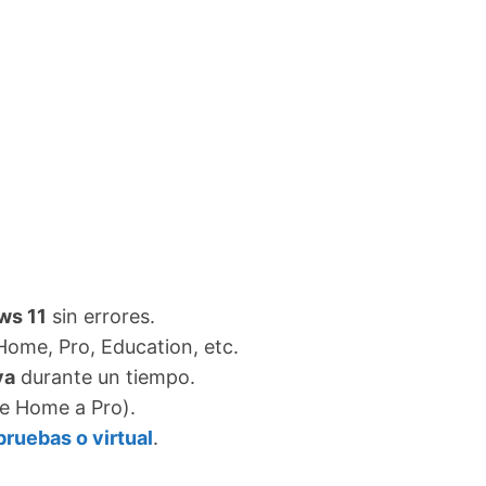
ws 11
sin errores.
 Home, Pro, Education, etc.
va
durante un tiempo.
e Home a Pro).
ruebas o virtual
.