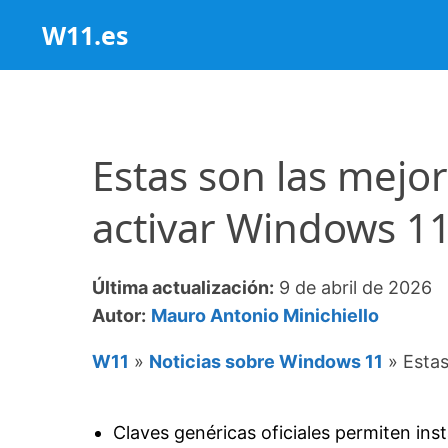
Saltar
W11.es
al
contenido
Estas son las mejo
activar Windows 1
Última actualización:
9 de abril de 2026
Autor:
Mauro Antonio Minichiello
W11
»
Noticias sobre Windows 11
»
Estas
Claves genéricas oficiales permiten insta