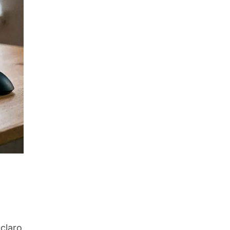
 claro