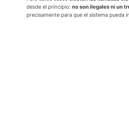
desde el principio:
no son ilegales ni un t
precisamente para que el sistema pueda ins