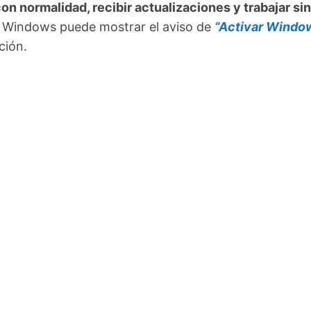
on normalidad, recibir actualizaciones y trabajar sin
ue Windows puede mostrar el aviso de
“Activar Windo
ción.