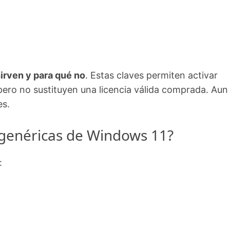
irven y para qué no
. Estas claves permiten activar
ro no sustituyen una licencia válida comprada. Aun 
es.
s genéricas de Windows 11?
: