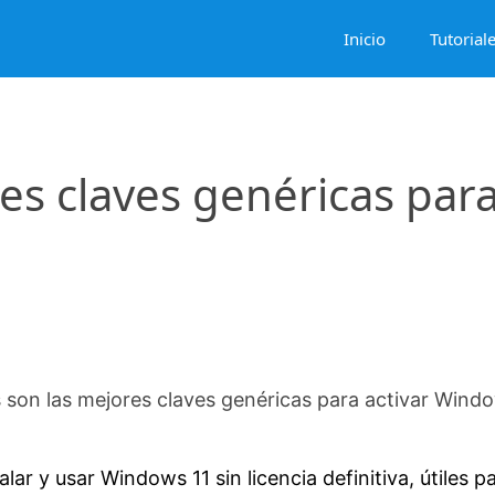
Inicio
Tutorial
res claves genéricas par
1
 son las mejores claves genéricas para activar Wind
lar y usar Windows 11 sin licencia definitiva, útiles p