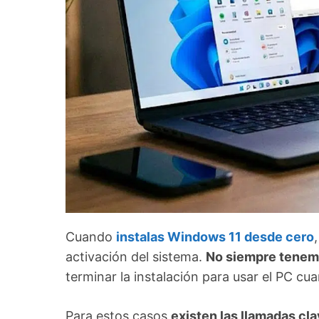
Cuando
instalas Windows 11 desde cero
activación del sistema.
No siempre tenemo
terminar la instalación para usar el PC cu
Para estos casos
existen las llamadas c