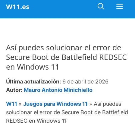
Saltar
Me
W11.es
al
contenido
Así puedes solucionar el error de
Secure Boot de Battlefield REDSEC
en Windows 11
Última actualización:
6 de abril de 2026
Autor:
Mauro Antonio Minichiello
W11
»
Juegos para Windows 11
»
Así puedes
solucionar el error de Secure Boot de Battlefield
REDSEC en Windows 11