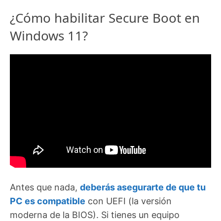
¿Cómo habilitar Secure Boot en
Windows 11?
Antes que nada,
deberás asegurarte de que tu
PC es compatible
con UEFI (la versión
moderna de la BIOS). Si tienes un equipo