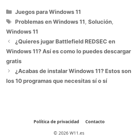
Categorías
Juegos para Windows 11
Etiquetas
Problemas en Windows 11
,
Solución
,
Windows 11
¿Quieres jugar Battlefield REDSEC en
Windows 11? Así es como lo puedes descargar
gratis
¿Acabas de instalar Windows 11? Estos son
los 10 programas que necesitas sí o sí
Política de privacidad
Contacto
© 2026 W11.es