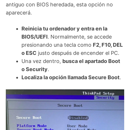
antiguo con BIOS heredada, esta opción no
aparecerá.
Reinicia tu ordenador y entra en la
BIOS/UEFI
. Normalmente, se accede
presionando una tecla como
F2, F10, DEL
o ESC
justo después de encender el PC.
Una vez dentro,
busca el apartado Boot
o Security
.
Localiza la opción llamada Secure Boot
.