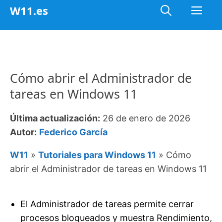
Saltar
Me
W11.es
al
contenido
Cómo abrir el Administrador de
tareas en Windows 11
Última actualización:
26 de enero de 2026
Autor:
Federico García
W11
»
Tutoriales para Windows 11
»
Cómo
abrir el Administrador de tareas en Windows 11
El Administrador de tareas permite cerrar
procesos bloqueados y muestra Rendimiento,