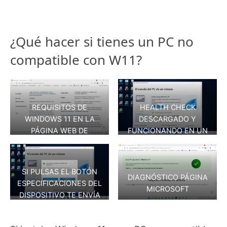
¿Qué hacer si tienes un PC no
compatible con W11?
REQUISITOS DE
HEALTH CHECK
WINDOWS 11 EN LA
DESCARGADO Y
PÁGINA WEB DE
FUNCIONANDO EN UN
MICROSOFT
PC
SI PULSAS EL BOTÓN
DIAGNÓSTICO PÁGINA
ESPECIFICACIONES DEL
MICROSOFT
DISPOSITIVO TE ENVÍA
AL DIAGNÓSTICO
PÁGINA MICROSOFT