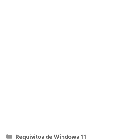
Categorías
Requisitos de Windows 11