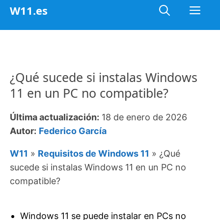
Saltar
Me
W11.es
al
contenido
¿Qué sucede si instalas Windows
11 en un PC no compatible?
Última actualización:
18 de enero de 2026
Autor:
Federico García
W11
»
Requisitos de Windows 11
»
¿Qué
sucede si instalas Windows 11 en un PC no
compatible?
Windows 11 se puede instalar en PCs no