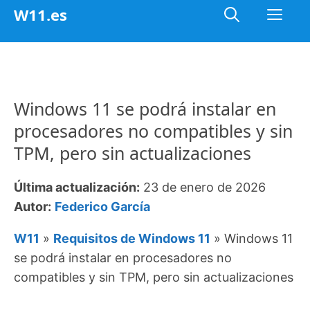
Saltar
Me
W11.es
al
contenido
Windows 11 se podrá instalar en
procesadores no compatibles y sin
TPM, pero sin actualizaciones
Última actualización:
23 de enero de 2026
Autor:
Federico García
W11
»
Requisitos de Windows 11
»
Windows 11
se podrá instalar en procesadores no
compatibles y sin TPM, pero sin actualizaciones