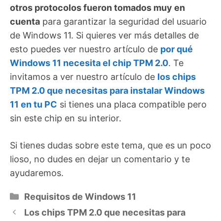
otros protocolos fueron tomados muy en
cuenta
para garantizar la seguridad del usuario
de Windows 11. Si quieres ver más detalles de
esto puedes ver nuestro artículo de
por qué
Windows 11 necesita el chip TPM 2.0
. Te
invitamos a ver nuestro artículo de
los chips
TPM 2.0 que necesitas para instalar Windows
11 en tu PC
si tienes una placa compatible pero
sin este chip en su interior.
Si tienes dudas sobre este tema, que es un poco
lioso, no dudes en dejar un comentario y te
ayudaremos.
Categorías
Requisitos de Windows 11
Los chips TPM 2.0 que necesitas para