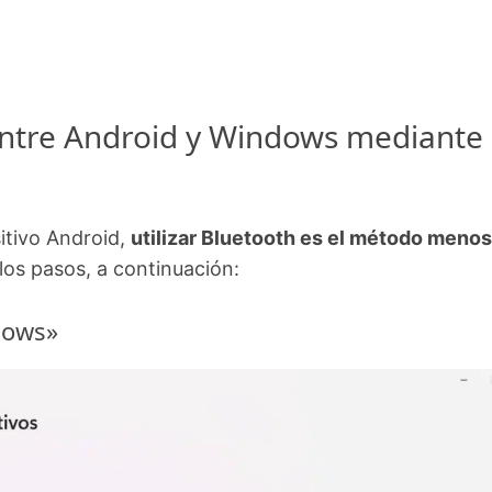
 entre Android y Windows mediante
itivo Android,
utilizar Bluetooth es el método menos
e los pasos, a continuación:
dows»