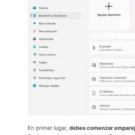
En primer lugar,
debes comenzar emparej