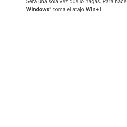
Será una sola vez que lo hagas. Para hac
Windows”
toma el atajo
Win+ I