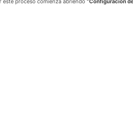
er este proceso comienza abriendo
“Configuración d