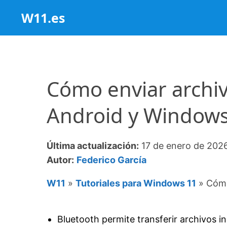
Saltar
W11.es
al
contenido
Cómo enviar archiv
Android y Windows
Última actualización:
17 de enero de 202
Autor:
Federico García
W11
»
Tutoriales para Windows 11
»
Cómo
Bluetooth permite transferir archivos 