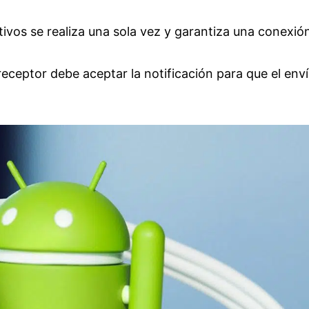
ivos se realiza una sola vez y garantiza una conexió
 receptor debe aceptar la notificación para que el env