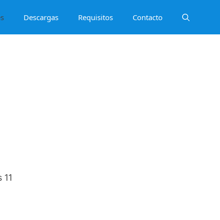
es
Descargas
Requisitos
Contacto
 11