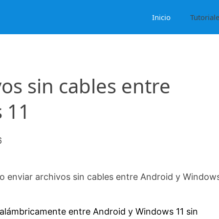
Inicio
Tutorial
os sin cables entre
 11
6
 enviar archivos sin cables entre Android y Windows
inalámbricamente entre Android y Windows 11 sin