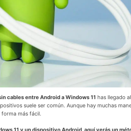
sin cables entre Android a Windows 11
has llegado al
ispositivos suele ser común. Aunque hay muchas man
 forma más fácil.
dows 11 y un dispositivo Android, aquí verás un mé