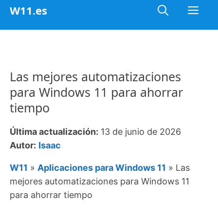
Saltar
Me
W11.es
al
contenido
Las mejores automatizaciones
para Windows 11 para ahorrar
tiempo
Última actualización:
13 de junio de 2026
Autor:
Isaac
W11
»
Aplicaciones para Windows 11
»
Las
mejores automatizaciones para Windows 11
para ahorrar tiempo