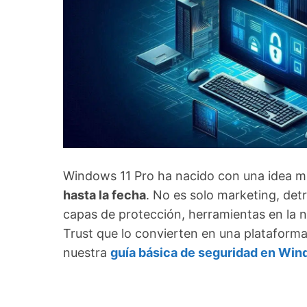
Windows 11 Pro ha nacido con una idea mu
hasta la fecha
. No es solo marketing, de
capas de protección, herramientas en la
Trust que lo convierten en una plataform
nuestra
guía básica de seguridad en Win