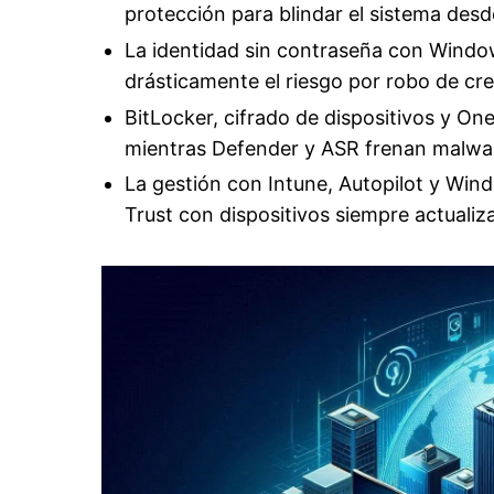
protección para blindar el sistema desd
La identidad sin contraseña con Window
drásticamente el riesgo por robo de cr
BitLocker, cifrado de dispositivos y On
mientras Defender y ASR frenan malwa
La gestión con Intune, Autopilot y Win
Trust con dispositivos siempre actualiz