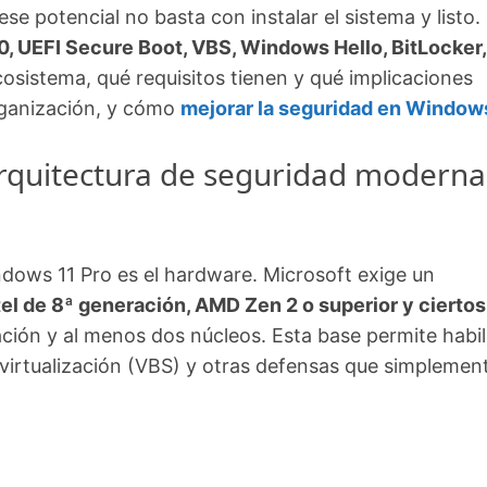
se potencial no basta con instalar el sistema y listo.
, UEFI Secure Boot, VBS, Windows Hello, BitLocker,
cosistema, qué requisitos tienen y qué implicaciones
organización, y cómo
mejorar la seguridad en Window
arquitectura de seguridad moderna
ndows 11 Pro es el hardware. Microsoft exige un
tel de 8ª generación, AMD Zen 2 o superior y ciertos
ación y al menos dos núcleos. Esta base permite habil
virtualización (VBS) y otras defensas que simplemen