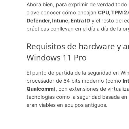
Ahora bien, para exprimir de verdad todo e
clave conocer cómo encajan
CPU, TPM 2.0
Defender, Intune, Entra ID
y el resto del e
prácticas conllevan en el día a día de la 
Requisitos de hardware y 
Windows 11 Pro
El punto de partida de la seguridad en Wi
procesador de 64 bits moderno (como
In
Qualcomm
), con extensiones de virtualiz
tecnologías como la seguridad basada en 
eran viables en equipos antiguos.