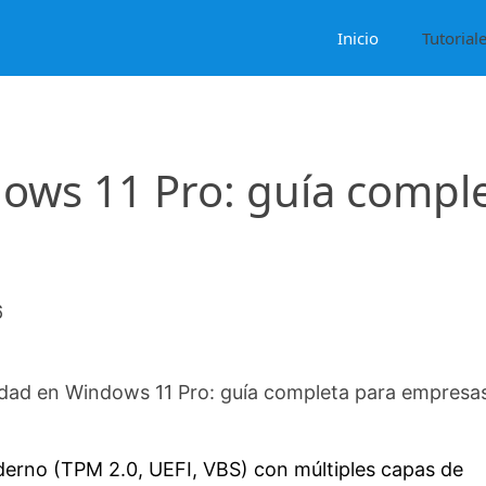
Inicio
Tutorial
ows 11 Pro: guía compl
6
dad en Windows 11 Pro: guía completa para empresa
rno (TPM 2.0, UEFI, VBS) con múltiples capas de