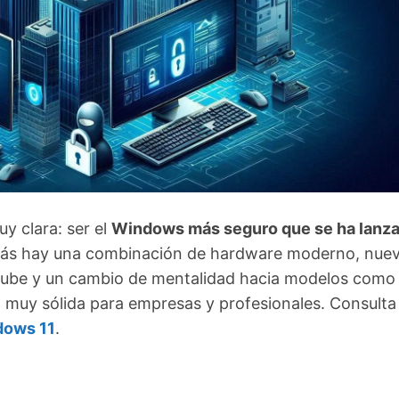
y clara: ser el
Windows más seguro que se ha lanz
trás hay una combinación de hardware moderno, nue
 nube y un cambio de mentalidad hacia modelos como
a muy sólida para empresas y profesionales. Consulta
dows 11
.