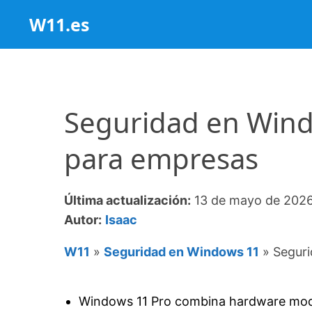
Saltar
W11.es
al
contenido
Seguridad en Wind
para empresas
Última actualización:
13 de mayo de 202
Autor:
Isaac
W11
»
Seguridad en Windows 11
»
Seguri
Windows 11 Pro combina hardware mode