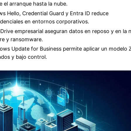
e el arranque hasta la nube.
s Hello, Credential Guard y Entra ID reduce
edenciales en entornos corporativos.
eDrive empresarial aseguran datos en reposo y en la 
re y ransomware.
dows Update for Business permite aplicar un modelo 
ados y bajo control.