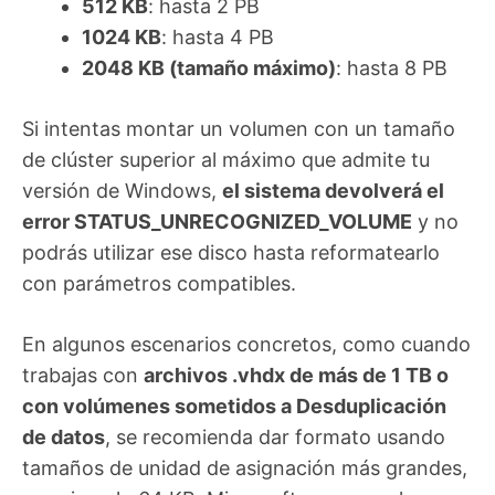
512 KB
: hasta 2 PB
1024 KB
: hasta 4 PB
2048 KB (tamaño máximo)
: hasta 8 PB
Si intentas montar un volumen con un tamaño
de clúster superior al máximo que admite tu
versión de Windows,
el sistema devolverá el
error STATUS_UNRECOGNIZED_VOLUME
y no
podrás utilizar ese disco hasta reformatearlo
con parámetros compatibles.
En algunos escenarios concretos, como cuando
trabajas con
archivos .vhdx de más de 1 TB o
con volúmenes sometidos a Desduplicación
de datos
, se recomienda dar formato usando
tamaños de unidad de asignación más grandes,