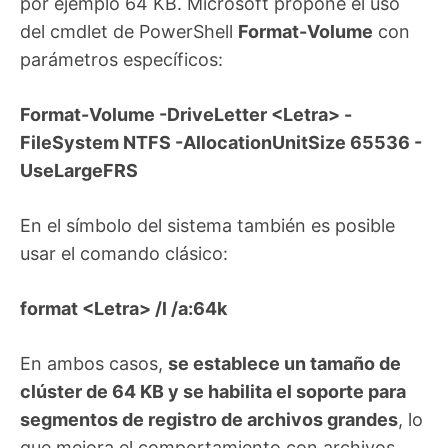
por ejemplo 64 KB. Microsoft propone el uso
del cmdlet de PowerShell
Format-Volume
con
parámetros específicos:
Format-Volume -DriveLetter <Letra> -
FileSystem NTFS -AllocationUnitSize 65536 -
UseLargeFRS
En el símbolo del sistema también es posible
usar el comando clásico:
format <Letra> /l /a:64k
En ambos casos,
se establece un tamaño de
clúster de 64 KB y se habilita el soporte para
segmentos de registro de archivos grandes
, lo
que mejora el comportamiento con archivos