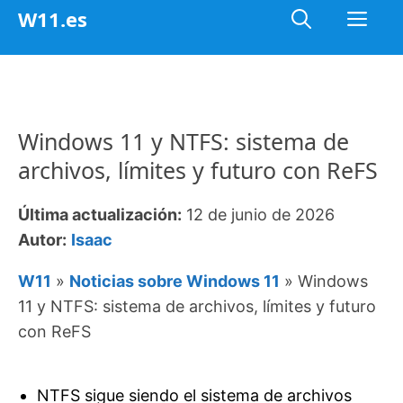
Saltar
Me
W11.es
al
contenido
Windows 11 y NTFS: sistema de
archivos, límites y futuro con ReFS
Última actualización:
12 de junio de 2026
Autor:
Isaac
W11
»
Noticias sobre Windows 11
»
Windows
11 y NTFS: sistema de archivos, límites y futuro
con ReFS
NTFS sigue siendo el sistema de archivos