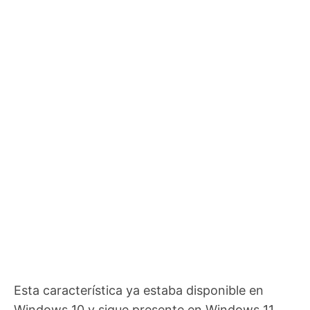
Esta característica ya estaba disponible en
Windows 10 y sigue presente en Windows 11