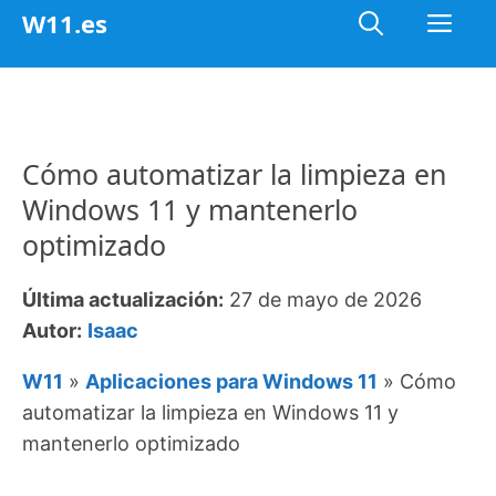
Saltar
Me
W11.es
al
contenido
Cómo automatizar la limpieza en
Windows 11 y mantenerlo
optimizado
Última actualización:
27 de mayo de 2026
Autor:
Isaac
W11
»
Aplicaciones para Windows 11
»
Cómo
automatizar la limpieza en Windows 11 y
mantenerlo optimizado