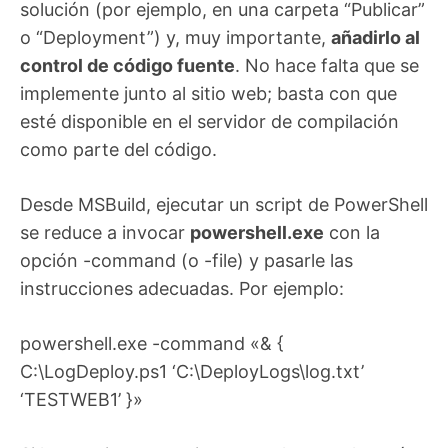
solución (por ejemplo, en una carpeta “Publicar”
o “Deployment”) y, muy importante,
añadirlo al
control de código fuente
. No hace falta que se
implemente junto al sitio web; basta con que
esté disponible en el servidor de compilación
como parte del código.
Desde MSBuild, ejecutar un script de PowerShell
se reduce a invocar
powershell.exe
con la
opción -command (o -file) y pasarle las
instrucciones adecuadas. Por ejemplo:
powershell.exe -command «& {
C:\LogDeploy.ps1 ‘C:\DeployLogs\log.txt’
‘TESTWEB1’ }»