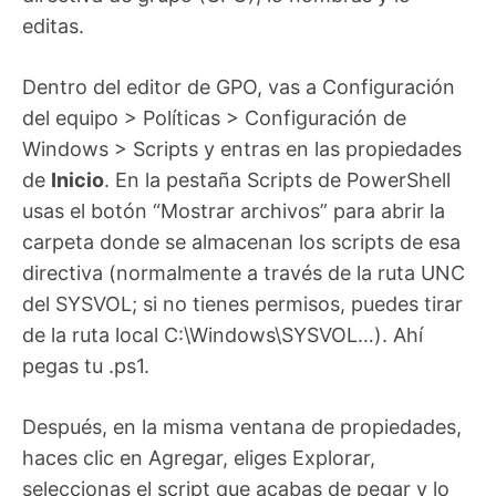
editas.
Dentro del editor de GPO, vas a Configuración
del equipo > Políticas > Configuración de
Windows > Scripts y entras en las propiedades
de
Inicio
. En la pestaña Scripts de PowerShell
usas el botón “Mostrar archivos” para abrir la
carpeta donde se almacenan los scripts de esa
directiva (normalmente a través de la ruta UNC
del SYSVOL; si no tienes permisos, puedes tirar
de la ruta local C:\Windows\SYSVOL…). Ahí
pegas tu .ps1.
Después, en la misma ventana de propiedades,
haces clic en Agregar, eliges Explorar,
seleccionas el script que acabas de pegar y lo