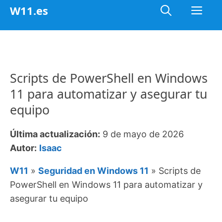
Saltar
Me
W11.es
al
contenido
Scripts de PowerShell en Windows
11 para automatizar y asegurar tu
equipo
Última actualización:
9 de mayo de 2026
Autor:
Isaac
W11
»
Seguridad en Windows 11
»
Scripts de
PowerShell en Windows 11 para automatizar y
asegurar tu equipo