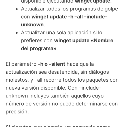
disponible ejecutando
winget update
.
Actualizar todos los programas de golpe
con
winget update -h –all –include-
unknown
.
Actualizar una sola aplicación si lo
prefieres con
winget update «Nombre
del programa»
.
El parámetro
-h o –silent
hace que la
actualización sea desatendida, sin diálogos
molestos, y –all recorre todos los paquetes con
nueva versión disponible. Con –include-
unknown incluyes también aquellos cuyo
número de versión no puede determinarse con
precisión.