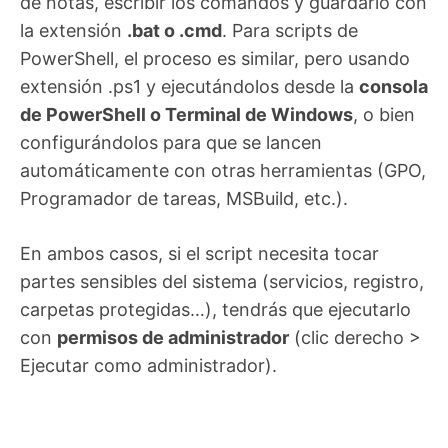
de notas, escribir los comandos y guardarlo con
la extensión
.bat o .cmd
. Para scripts de
PowerShell, el proceso es similar, pero usando
extensión .ps1 y ejecutándolos desde la
consola
de PowerShell o Terminal de Windows
, o bien
configurándolos para que se lancen
automáticamente con otras herramientas (GPO,
Programador de tareas, MSBuild, etc.).
En ambos casos, si el script necesita tocar
partes sensibles del sistema (servicios, registro,
carpetas protegidas…), tendrás que ejecutarlo
con
permisos de administrador
(clic derecho >
Ejecutar como administrador).