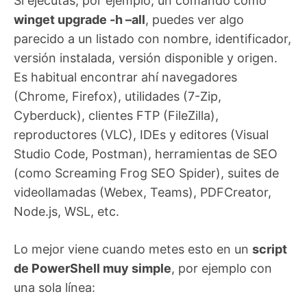
Si ejecutas, por ejemplo, un comando como
winget upgrade -h –all
, puedes ver algo
parecido a un listado con nombre, identificador,
versión instalada, versión disponible y origen.
Es habitual encontrar ahí navegadores
(Chrome, Firefox), utilidades (7-Zip,
Cyberduck), clientes FTP (FileZilla),
reproductores (VLC), IDEs y editores (Visual
Studio Code, Postman), herramientas de SEO
(como Screaming Frog SEO Spider), suites de
videollamadas (Webex, Teams), PDFCreator,
Node.js, WSL, etc.
Lo mejor viene cuando metes esto en un
script
de PowerShell muy simple
, por ejemplo con
una sola línea: