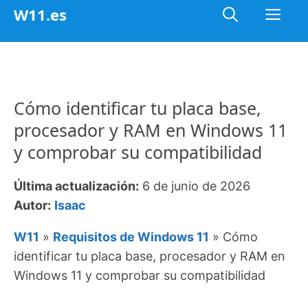
Saltar
Me
W11.es
al
contenido
Cómo identificar tu placa base,
procesador y RAM en Windows 11
y comprobar su compatibilidad
Última actualización:
6 de junio de 2026
Autor:
Isaac
W11
»
Requisitos de Windows 11
»
Cómo
identificar tu placa base, procesador y RAM en
Windows 11 y comprobar su compatibilidad