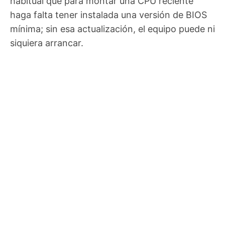
habitual que para montar una CPU reciente
haga falta tener instalada una versión de BIOS
mínima; sin esa actualización, el equipo puede ni
siquiera arrancar.