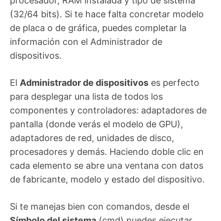
procesador, RAM instalada y tipo de sistema
(32/64 bits). Si te hace falta concretar modelo
de placa o de gráfica, puedes completar la
información con el Administrador de
dispositivos.
El
Administrador de dispositivos
es perfecto
para desplegar una lista de todos los
componentes y controladores: adaptadores de
pantalla (donde verás el modelo de GPU),
adaptadores de red, unidades de disco,
procesadores y demás. Haciendo doble clic en
cada elemento se abre una ventana con datos
de fabricante, modelo y estado del dispositivo.
Si te manejas bien con comandos, desde el
Símbolo del sistema
(cmd) puedes ejecutar