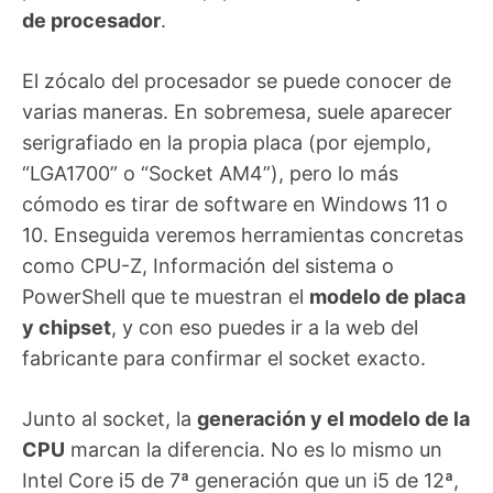
de procesador
.
El zócalo del procesador se puede conocer de
varias maneras. En sobremesa, suele aparecer
serigrafiado en la propia placa (por ejemplo,
“LGA1700” o “Socket AM4”), pero lo más
cómodo es tirar de software en Windows 11 o
10. Enseguida veremos herramientas concretas
como CPU-Z, Información del sistema o
PowerShell que te muestran el
modelo de placa
y chipset
, y con eso puedes ir a la web del
fabricante para confirmar el socket exacto.
Junto al socket, la
generación y el modelo de la
CPU
marcan la diferencia. No es lo mismo un
Intel Core i5 de 7ª generación que un i5 de 12ª,