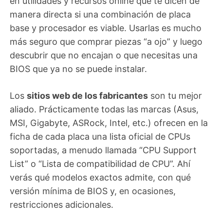
en utilidades y recursos online que te dicen de
manera directa si una combinación de placa
base y procesador es viable. Usarlas es mucho
más seguro que comprar piezas “a ojo” y luego
descubrir que no encajan o que necesitas una
BIOS que ya no se puede instalar.
Los
sitios web de los fabricantes
son tu mejor
aliado. Prácticamente todas las marcas (Asus,
MSI, Gigabyte, ASRock, Intel, etc.) ofrecen en la
ficha de cada placa una lista oficial de CPUs
soportadas, a menudo llamada “CPU Support
List” o “Lista de compatibilidad de CPU”. Ahí
verás qué modelos exactos admite, con qué
versión mínima de BIOS y, en ocasiones,
restricciones adicionales.