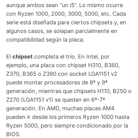
aunque ambos sean “un i5”. Lo mismo ocurre
con Ryzen 1000, 2000, 3000, 5000, etc. Cada
serie está diseñada para ciertos chipsets y, en
algunos casos, se solapan parcialmente en
compatibilidad según la placa.
El
chipset
completa el trío. En Intel, por
ejemplo, una placa con chipset H310, B360,
Z370, B365 o Z390 con socket LGA1151 v2
puede montar procesadores de 8ª y 9ª
generación, mientras que chipsets H110, B250 o
Z270 (LGA1151 v1) se quedan en 6ª-7ª
generación. En AMD, muchas placas AM4
pueden ir desde los primeros Ryzen 1000 hasta
Ryzen 5000, pero siempre condicionado por la
BIOS.