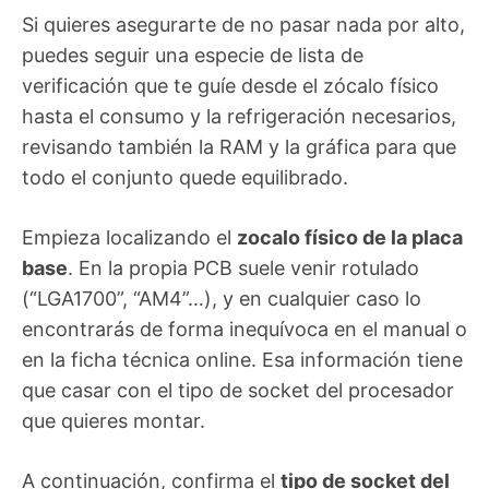
Si quieres asegurarte de no pasar nada por alto,
puedes seguir una especie de lista de
verificación que te guíe desde el zócalo físico
hasta el consumo y la refrigeración necesarios,
revisando también la RAM y la gráfica para que
todo el conjunto quede equilibrado.
Empieza localizando el
zocalo físico de la placa
base
. En la propia PCB suele venir rotulado
(“LGA1700”, “AM4”…), y en cualquier caso lo
encontrarás de forma inequívoca en el manual o
en la ficha técnica online. Esa información tiene
que casar con el tipo de socket del procesador
que quieres montar.
A continuación, confirma el
tipo de socket del