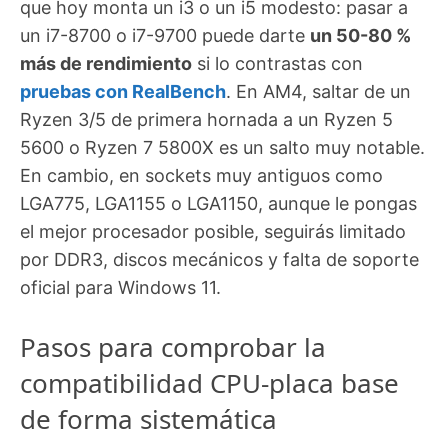
que hoy monta un i3 o un i5 modesto: pasar a
un i7-8700 o i7-9700 puede darte
un 50-80 %
más de rendimiento
si lo contrastas con
pruebas con RealBench
. En AM4, saltar de un
Ryzen 3/5 de primera hornada a un Ryzen 5
5600 o Ryzen 7 5800X es un salto muy notable.
En cambio, en sockets muy antiguos como
LGA775, LGA1155 o LGA1150, aunque le pongas
el mejor procesador posible, seguirás limitado
por DDR3, discos mecánicos y falta de soporte
oficial para Windows 11.
Pasos para comprobar la
compatibilidad CPU-placa base
de forma sistemática