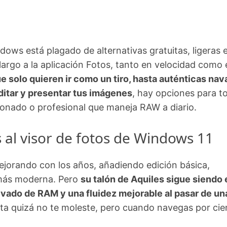
dows está plagado de alternativas gratuitas, ligeras 
largo a la aplicación Fotos, tanto en velocidad como 
 solo quieren ir como un tiro, hasta auténticas nav
editar y presentar tus imágenes
, hay opciones para t
icionado o profesional que maneja RAW a diario.
 al visor de fotos de Windows 11
ejorando con los años, añadiendo edición básica,
 más moderna. Pero
su talón de Aquiles sigue siendo 
evado de RAM y una fluidez mejorable al pasar de un
elta quizá no te moleste, pero cuando navegas por ci