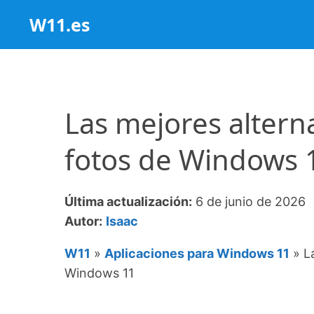
Saltar
W11.es
al
contenido
Las mejores alterna
fotos de Windows 
Última actualización:
6 de junio de 2026
Autor:
Isaac
W11
»
Aplicaciones para Windows 11
»
L
Windows 11