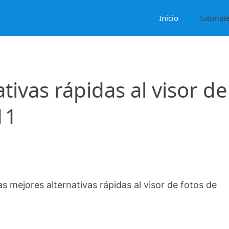
Inicio
Tutorial
tivas rápidas al visor de
11
as mejores alternativas rápidas al visor de fotos de