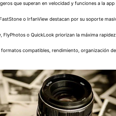
igeros que superan en velocidad y funciones a la app
FastStone o IrfanView destacan por su soporte masi
 FlyPhotos o QuickLook priorizan la máxima rapidez
rar formatos compatibles, rendimiento, organización de