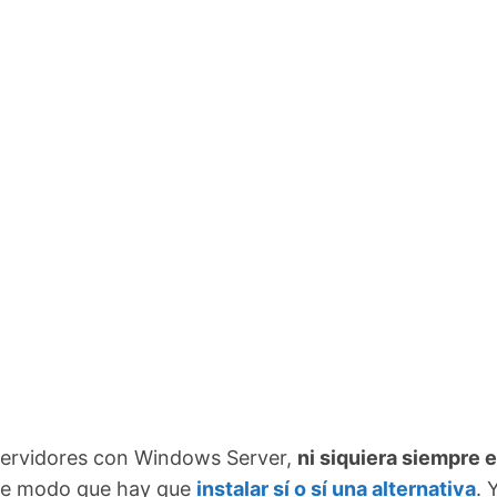
servidores con Windows Server,
ni siquiera siempre 
de modo que hay que
instalar sí o sí una alternativa
. 