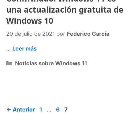
una actualización gratuita de
Windows 10
20 de julio de 2021
por
Federico García
…
Leer más
Categorías
Noticias sobre Windows 11
Página
Página
Página
←
Anterior
1
…
6
7