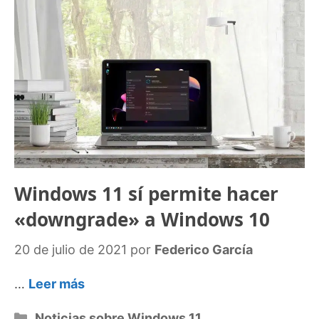
Windows 11 sí permite hacer
«downgrade» a Windows 10
20 de julio de 2021
por
Federico García
…
Leer más
Categorías
Noticias sobre Windows 11