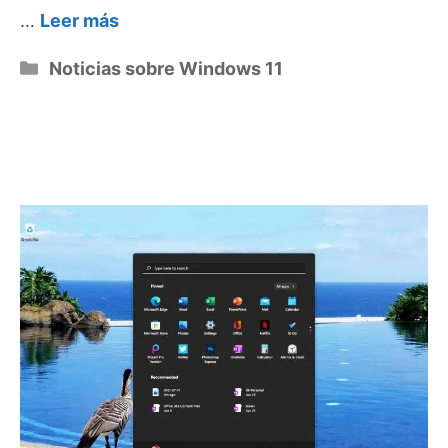
…
Leer más
Categorías
Noticias sobre Windows 11