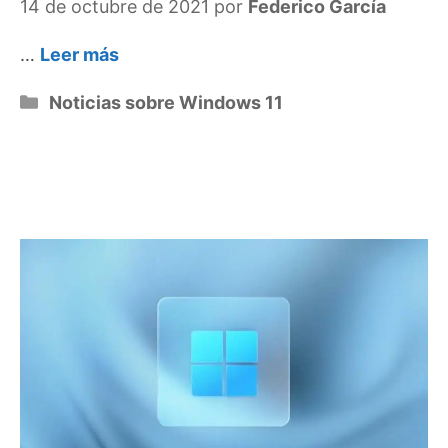
14 de octubre de 2021
por
Federico García
…
Leer más
Categorías
Noticias sobre Windows 11