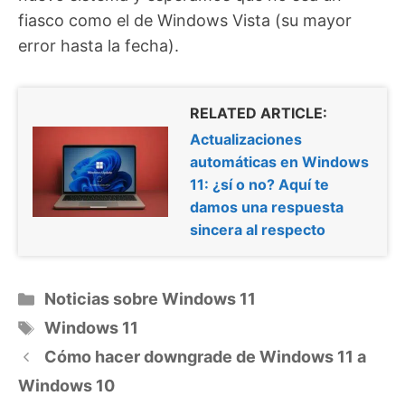
fiasco como el de Windows Vista (su mayor
error hasta la fecha).
RELATED ARTICLE:
Actualizaciones
automáticas en Windows
11: ¿sí o no? Aquí te
damos una respuesta
sincera al respecto
Categorías
Noticias sobre Windows 11
Etiquetas
Windows 11
Cómo hacer downgrade de Windows 11 a
Windows 10