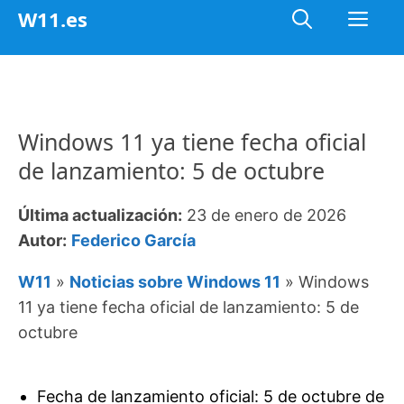
Saltar
Me
W11.es
al
contenido
Windows 11 ya tiene fecha oficial
de lanzamiento: 5 de octubre
Última actualización:
23 de enero de 2026
Autor:
Federico García
W11
»
Noticias sobre Windows 11
»
Windows
11 ya tiene fecha oficial de lanzamiento: 5 de
octubre
Fecha de lanzamiento oficial: 5 de octubre de