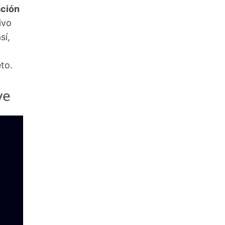
ación
ivo
sí,
to.
ve