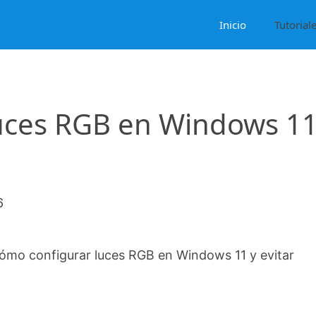
Inicio
Tutorial
uces RGB en Windows 11
6
ómo configurar luces RGB en Windows 11 y evitar