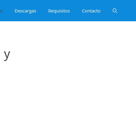
es
Descargas
Requisitos
Contacto
 y