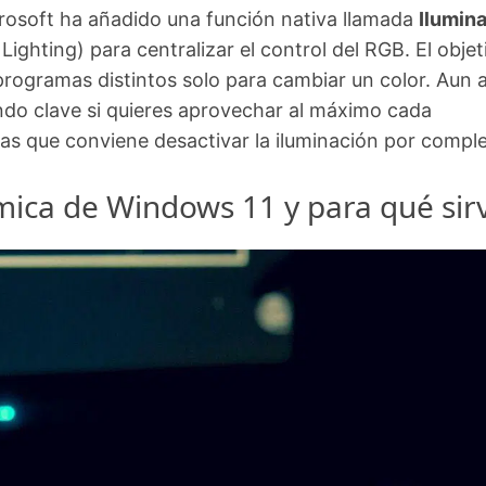
crosoft ha añadido una función nativa llamada
Ilumin
hting) para centralizar el control del RGB. El objet
rogramas distintos solo para cambiar un color. Aun a
endo clave si quieres aprovechar al máximo cada
las que conviene desactivar la iluminación por comple
mica de Windows 11 y para qué sir