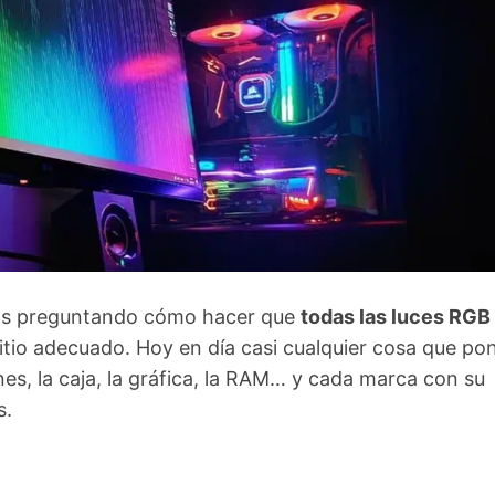
estás preguntando cómo hacer que
todas las luces RGB
 sitio adecuado. Hoy en día casi cualquier cosa que po
ones, la caja, la gráfica, la RAM… y cada marca con su
s.