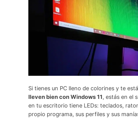
Si tienes un PC lleno de colorines y te 
lleven bien con Windows 11
, estás en el
en tu escritorio tiene LEDs: teclados, rat
propio programa, sus perfiles y sus manía