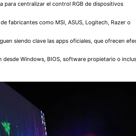
 para centralizar el control RGB de dispositivos
 de fabricantes como MSI, ASUS, Logitech, Razer o
uen siendo clave las apps oficiales, que ofrecen efe
ión desde Windows, BIOS, software propietario o inclu