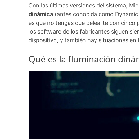
Con las últimas versiones del sistema, Mi
dinámica
(antes conocida como Dynamic Lig
es que no tengas que pelearte con cinco p
los software de los fabricantes siguen si
dispositivo, y también hay situaciones en 
Qué es la Iluminación diná