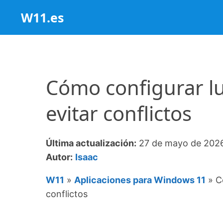
Saltar
W11.es
al
contenido
Cómo configurar l
evitar conflictos
Última actualización:
27 de mayo de 202
Autor:
Isaac
W11
»
Aplicaciones para Windows 11
»
C
conflictos