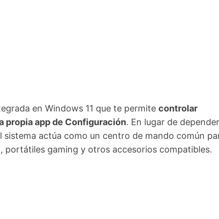
ntegrada en Windows 11 que te permite
controlar
a propia app de Configuración
. En lugar de depende
 el sistema actúa como un centro de mando común pa
 portátiles gaming y otros accesorios compatibles.