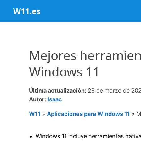
Saltar
W11.es
al
contenido
Mejores herramien
Windows 11
Última actualización:
29 de marzo de 20
Autor:
Isaac
W11
»
Aplicaciones para Windows 11
»
M
Windows 11 incluye herramientas nativas