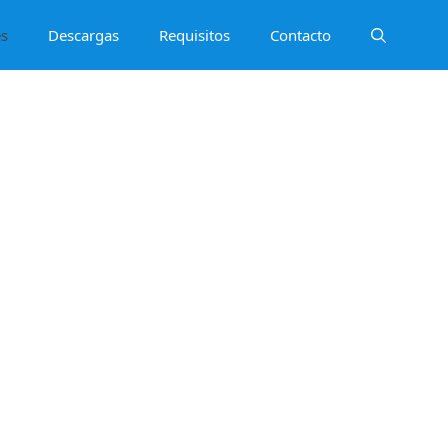
es
Descargas
Requisitos
Contacto
n