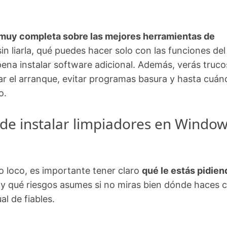
 muy completa sobre las mejores herramientas de
in liarla, qué puedes hacer solo con las funciones del
ena instalar software adicional. Además, verás truco
rar el arranque, evitar programas basura y hasta cuán
o.
de instalar limpiadores en Windo
lo loco, es importante tener claro
qué le estás pidien
y qué riesgos asumes si no miras bien dónde haces cl
al de fiables.