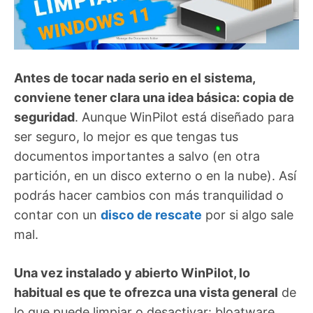
Antes de tocar nada serio en el sistema,
conviene tener clara una idea básica: copia de
seguridad
. Aunque WinPilot está diseñado para
ser seguro, lo mejor es que tengas tus
documentos importantes a salvo (en otra
partición, en un disco externo o en la nube). Así
podrás hacer cambios con más tranquilidad o
contar con un
disco de rescate
por si algo sale
mal.
Una vez instalado y abierto WinPilot, lo
habitual es que te ofrezca una vista general
de
lo que puede limpiar o desactivar: bloatware,