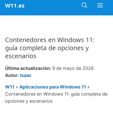
Saltar
Me
W11.es
al
contenido
Contenedores en Windows 11:
guía completa de opciones y
escenarios
Última actualización:
9 de mayo de 2026
Autor:
Isaac
W11
»
Aplicaciones para Windows 11
»
Contenedores en Windows 11: guía completa de
opciones y escenarios