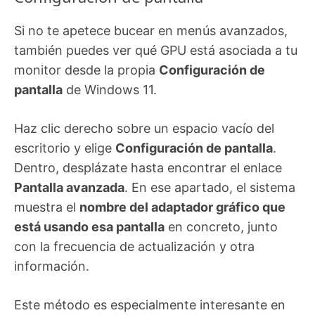
Si no te apetece bucear en menús avanzados,
también puedes ver qué GPU está asociada a tu
monitor desde la propia
Configuración de
pantalla
de Windows 11.
Haz clic derecho sobre un espacio vacío del
escritorio y elige
Configuración de pantalla
.
Dentro, desplázate hasta encontrar el enlace
Pantalla avanzada
. En ese apartado, el sistema
muestra el
nombre del adaptador gráfico que
está usando esa pantalla
en concreto, junto
con la frecuencia de actualización y otra
información.
Este método es especialmente interesante en