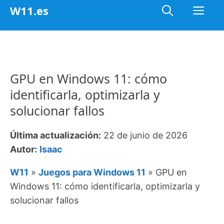
Saltar
Me
W11.es
al
contenido
GPU en Windows 11: cómo
identificarla, optimizarla y
solucionar fallos
Última actualización:
22 de junio de 2026
Autor:
Isaac
W11
»
Juegos para Windows 11
»
GPU en
Windows 11: cómo identificarla, optimizarla y
solucionar fallos