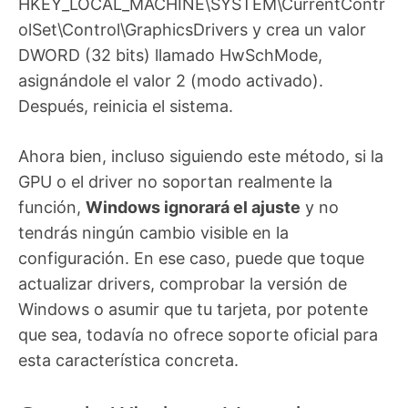
HKEY_LOCAL_MACHINE\SYSTEM\CurrentContr
olSet\Control\GraphicsDrivers y crea un valor
DWORD (32 bits) llamado HwSchMode,
asignándole el valor 2 (modo activado).
Después, reinicia el sistema.
Ahora bien, incluso siguiendo este método, si la
GPU o el driver no soportan realmente la
función,
Windows ignorará el ajuste
y no
tendrás ningún cambio visible en la
configuración. En ese caso, puede que toque
actualizar drivers, comprobar la versión de
Windows o asumir que tu tarjeta, por potente
que sea, todavía no ofrece soporte oficial para
esta característica concreta.