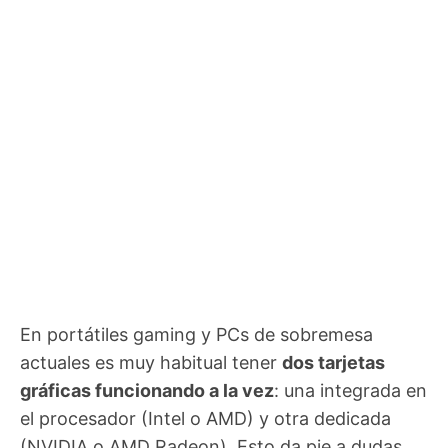
En portátiles gaming y PCs de sobremesa
actuales es muy habitual tener
dos tarjetas
gráficas funcionando a la vez
: una integrada en
el procesador (Intel o AMD) y otra dedicada
(NVIDIA o AMD Radeon). Esto da pie a dudas