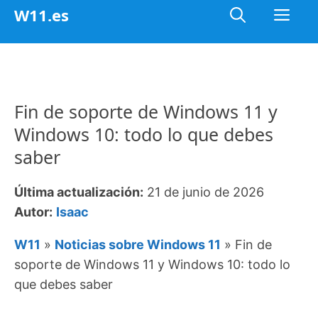
Saltar
Me
W11.es
al
contenido
Fin de soporte de Windows 11 y
Windows 10: todo lo que debes
saber
Última actualización:
21 de junio de 2026
Autor:
Isaac
W11
»
Noticias sobre Windows 11
»
Fin de
soporte de Windows 11 y Windows 10: todo lo
que debes saber