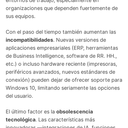
entornos de trabajo, especialmente en
organizaciones que dependen fuertemente de
sus equipos.
Con el paso del tiempo también aumentan las
incompatibilidades
. Nuevas versiones de
aplicaciones empresariales (ERP, herramientas
de Business Intelligence, software de RR. HH.,
etc.) o incluso hardware reciente (impresoras,
periféricos avanzados, nuevos estándares de
conexión) pueden dejar de ofrecer soporte para
Windows 10, limitando seriamente las opciones
del usuario.
El último factor es la
obsolescencia
tecnológica
. Las características más
innovadoras —integraciones de IA, funciones