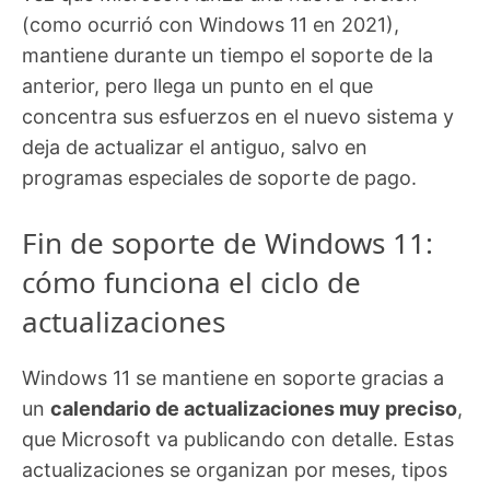
(como ocurrió con Windows 11 en 2021),
mantiene durante un tiempo el soporte de la
anterior, pero llega un punto en el que
concentra sus esfuerzos en el nuevo sistema y
deja de actualizar el antiguo, salvo en
programas especiales de soporte de pago.
Fin de soporte de Windows 11:
cómo funciona el ciclo de
actualizaciones
Windows 11 se mantiene en soporte gracias a
un
calendario de actualizaciones muy preciso
,
que Microsoft va publicando con detalle. Estas
actualizaciones se organizan por meses, tipos