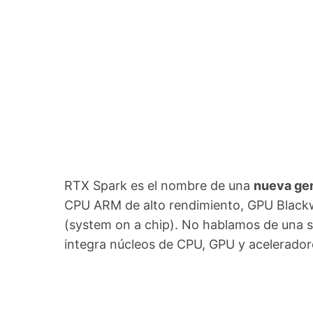
RTX Spark es el nombre de una
nueva gen
CPU ARM de alto rendimiento, GPU Blackw
(system on a chip). No hablamos de una s
integra núcleos de CPU, GPU y acelerado