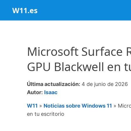
Saltar
W11.es
al
contenido
Microsoft Surface 
GPU Blackwell en tu
Última actualización:
4 de junio de 2026
Autor:
Isaac
W11
»
Noticias sobre Windows 11
»
Micro
en tu escritorio