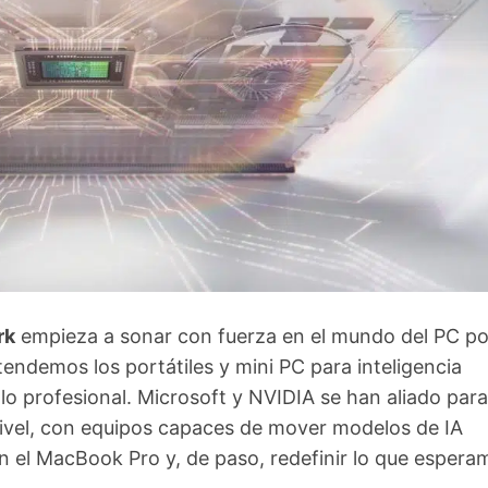
rk
empieza a sonar con fuerza en el mundo del PC p
ndemos los portátiles y mini PC para inteligencia
ollo profesional. Microsoft y NVIDIA se han aliado para
ivel, con equipos capaces de mover modelos de IA
on el MacBook Pro y, de paso, redefinir lo que espera