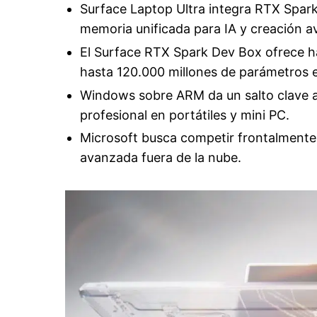
Surface Laptop Ultra integra RTX Spar
memoria unificada para IA y creación 
El Surface RTX Spark Dev Box ofrece h
hasta 120.000 millones de parámetros e
Windows sobre ARM da un salto clave a
profesional en portátiles y mini PC.
Microsoft busca competir frontalmente c
avanzada fuera de la nube.