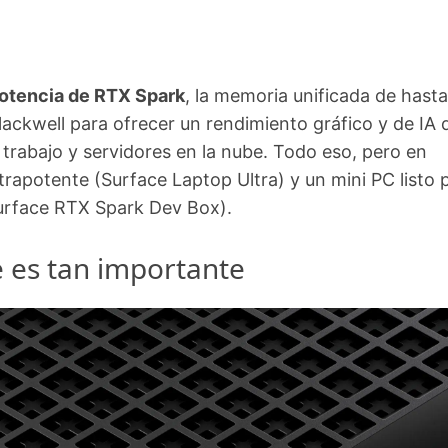
otencia de RTX Spark
, la memoria unificada de hast
ackwell para ofrecer un rendimiento gráfico y de IA 
trabajo y servidores en la nube. Todo eso, pero en
trapotente (Surface Laptop Ultra) y un mini PC listo 
Surface RTX Spark Dev Box).
 es tan importante