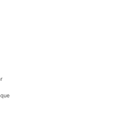
r
 que