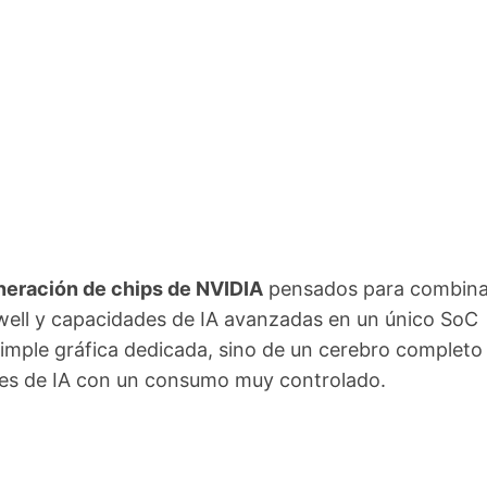
eración de chips de NVIDIA
pensados para combina
ell y capacidades de IA avanzadas en un único SoC
imple gráfica dedicada, sino de un cerebro completo
res de IA con un consumo muy controlado.