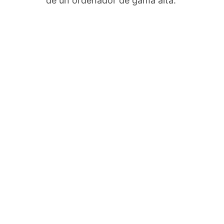
de un ordenador de gama alta.