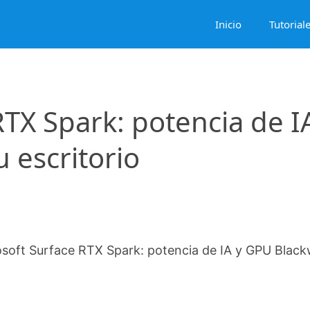
Inicio
Tutorial
RTX Spark: potencia de I
 escritorio
soft Surface RTX Spark: potencia de IA y GPU Black