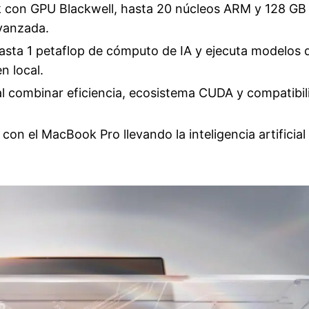
k con GPU Blackwell, hasta 20 núcleos ARM y 128 GB
avanzada.
asta 1 petaflop de cómputo de IA y ejecuta modelos 
n local.
l combinar eficiencia, ecosistema CUDA y compatibil
on el MacBook Pro llevando la inteligencia artificial