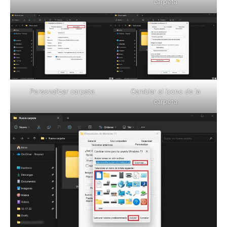
carpeta
Cambiar el icono de la
Personalizar carpeta
carpeta