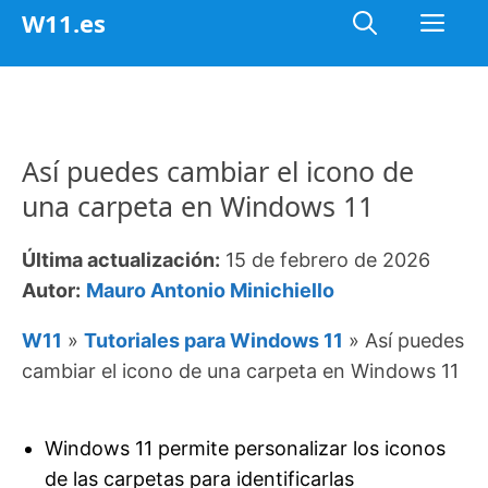
Saltar
Me
W11.es
al
contenido
Así puedes cambiar el icono de
una carpeta en Windows 11
Última actualización:
15 de febrero de 2026
Autor:
Mauro Antonio Minichiello
W11
»
Tutoriales para Windows 11
»
Así puedes
cambiar el icono de una carpeta en Windows 11
Windows 11 permite personalizar los iconos
de las carpetas para identificarlas