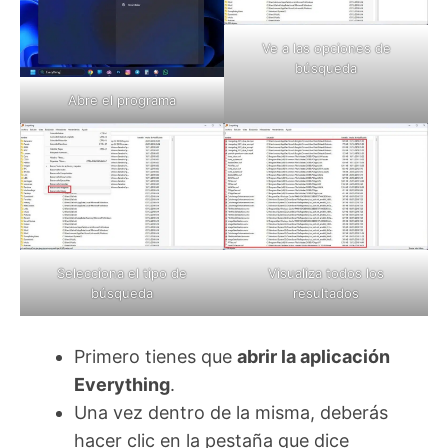
Ve a las opciones de
búsqueda
Abre el programa
Selecciona el tipo de
Visualiza todos los
búsqueda
resultados
Primero tienes que
abrir la aplicación
Everything
.
Una vez dentro de la misma, deberás
hacer clic en la pestaña que dice