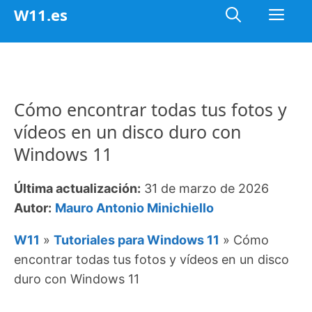
Saltar
Me
W11.es
al
contenido
Cómo encontrar todas tus fotos y
vídeos en un disco duro con
Windows 11
Última actualización:
31 de marzo de 2026
Autor:
Mauro Antonio Minichiello
W11
»
Tutoriales para Windows 11
»
Cómo
encontrar todas tus fotos y vídeos en un disco
duro con Windows 11