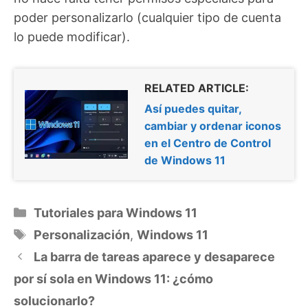
poder personalizarlo (cualquier tipo de cuenta
lo puede modificar).
RELATED ARTICLE:
Así puedes quitar,
cambiar y ordenar iconos
en el Centro de Control
de Windows 11
Categorías
Tutoriales para Windows 11
Etiquetas
Personalización
,
Windows 11
La barra de tareas aparece y desaparece
por sí sola en Windows 11: ¿cómo
solucionarlo?