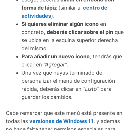
forma de lápiz
(similar al
centro de
actividades
).
Si quieres eliminar algún icono
en
concreto,
deberás clicar sobre el pin
que
se ubica en la esquina superior derecha
del mismo.
Para añadir un nuevo icono
, tendrás que
clicar en
“Agregar”
.
Una vez que hayas terminado de
personalizar el menú de configuración
rápida, deberás clicar en
“Listo”
para
guardar los cambios.
Cabe remarcar que este menú está presente en
todas las
versiones de Windows 11
, y además
no hace falta tener permisos especiales para