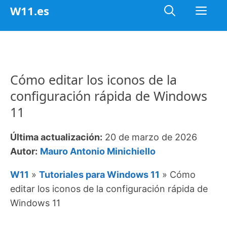
Saltar
Me
W11.es
al
contenido
Cómo editar los iconos de la
configuración rápida de Windows
11
Última actualización:
20 de marzo de 2026
Autor:
Mauro Antonio Minichiello
W11
»
Tutoriales para Windows 11
»
Cómo
editar los iconos de la configuración rápida de
Windows 11