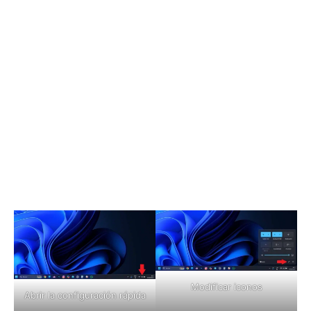
Modificar iconos
Abrir la configuración rápida