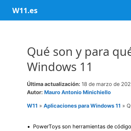
Saltar
W11.es
al
contenido
Qué son y para qué
Windows 11
Última actualización:
18 de marzo de 20
Autor:
Mauro Antonio Minichiello
W11
»
Aplicaciones para Windows 11
»
Q
PowerToys son herramientas de código 