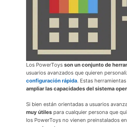
Los PowerToys
son un conjunto de herra
usuarios avanzados que quieren personali
configuración rápida
. Estas herramienta
ampliar las capacidades del sistema oper
Si bien están orientadas a usuarios avan
muy útiles
para cualquier persona que quie
los PowerToys no vienen preinstalados en