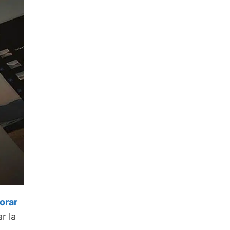
orar
r la