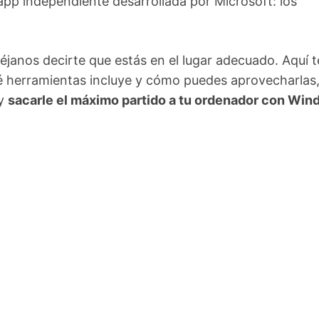
app independiente desarrollada por Microsoft: los
déjanos decirte que estás en el lugar adecuado. Aquí t
é herramientas incluye y cómo puedes aprovecharlas,
 y
sacarle el máximo partido a tu ordenador con Wi