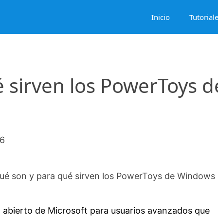
Inicio
Tutorial
 sirven los PowerToys d
26
ué son y para qué sirven los PowerToys de Windows 
abierto de Microsoft para usuarios avanzados que