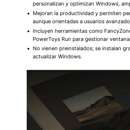
personalizan y optimizan Windows, ampl
Mejoran la productividad y permiten pers
aunque orientadas a usuarios avanzado
Incluyen herramientas como FancyZone
PowerToys Run para gestionar ventanas
No vienen preinstalados; se instalan gra
actualizar Windows.