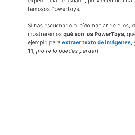
experiencia de usuario, provienen de una 
famosos Powertoys.
Si has escuchado o leído hablar de ellos, 
mostraremos
qué son los PowerToys
, qu
ejemplo para
extraer texto de imágenes
,
11
,
¡no te lo puedes perder!