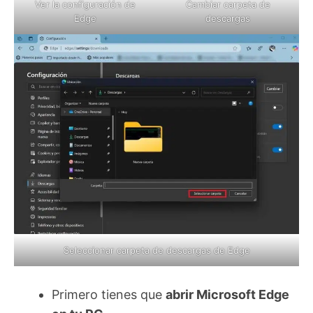
Ver la configuración de
Cambiar carpeta de
Edge
descargas
Seleccionar carpeta de descargas de Edge
Primero tienes que
abrir Microsoft Edge