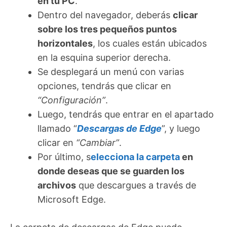
en tu PC
.
Dentro del navegador, deberás
clicar
sobre los tres pequeños puntos
horizontales
, los cuales están ubicados
en la esquina superior derecha.
Se desplegará un menú con varias
opciones, tendrás que clicar en
“Configuración”
.
Luego, tendrás que entrar en el apartado
llamado “
Descargas de Edge
”, y luego
clicar en
“Cambiar”
.
Por último, s
elecciona la carpeta
en
donde deseas que se guarden los
archivos
que descargues a través de
Microsoft Edge.