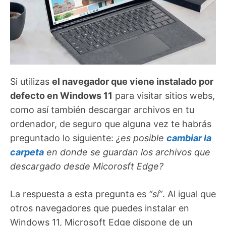
Si utilizas
el navegador que viene instalado por
defecto en Windows 11
para visitar sitios webs,
como así también descargar archivos en tu
ordenador, de seguro que alguna vez te habrás
preguntado lo siguiente:
¿es posible
cambiar la
carpeta
en donde se guardan los archivos que
descargado desde Micorosft Edge?
La respuesta a esta pregunta es
“sí”
. Al igual que
otros navegadores que puedes instalar en
Windows 11, Microsoft Edge dispone de un