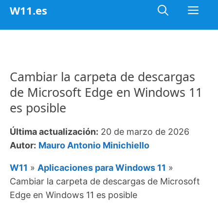
Saltar
Me
W11.es
al
contenido
Cambiar la carpeta de descargas
de Microsoft Edge en Windows 11
es posible
Última actualización:
20 de marzo de 2026
Autor:
Mauro Antonio Minichiello
W11
»
Aplicaciones para Windows 11
»
Cambiar la carpeta de descargas de Microsoft
Edge en Windows 11 es posible