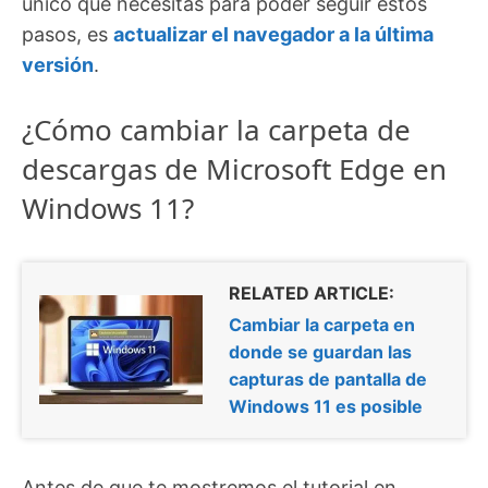
único que necesitas para poder seguir estos
pasos, es
actualizar el navegador a la última
versión
.
¿Cómo cambiar la carpeta de
descargas de Microsoft Edge en
Windows 11?
RELATED ARTICLE:
Cambiar la carpeta en
donde se guardan las
capturas de pantalla de
Windows 11 es posible
Antes de que te mostremos el tutorial en