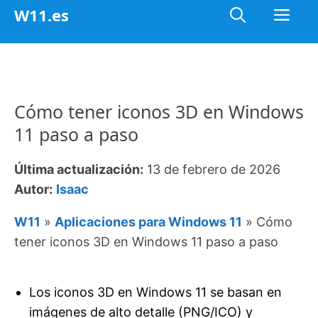
Saltar
Me
W11.es
al
contenido
Cómo tener iconos 3D en Windows
11 paso a paso
Última actualización:
13 de febrero de 2026
Autor:
Isaac
W11
»
Aplicaciones para Windows 11
»
Cómo
tener iconos 3D en Windows 11 paso a paso
Los iconos 3D en Windows 11 se basan en
imágenes de alto detalle (PNG/ICO) y