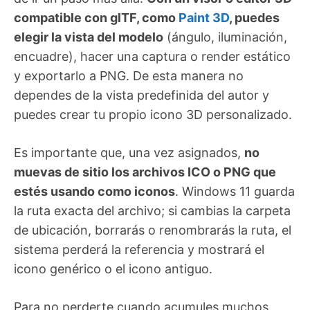
compatible con glTF, como
Paint 3D
, puedes
elegir la vista del modelo
(ángulo, iluminación,
encuadre), hacer una captura o render estático
y exportarlo a PNG. De esta manera no
dependes de la vista predefinida del autor y
puedes crear tu propio icono 3D personalizado.
Es importante que, una vez asignados,
no
muevas de sitio los archivos ICO o PNG que
estés usando como iconos
. Windows 11 guarda
la ruta exacta del archivo; si cambias la carpeta
de ubicación, borrarás o renombrarás la ruta, el
sistema perderá la referencia y mostrará el
icono genérico o el icono antiguo.
Para no perderte cuando acumules muchos