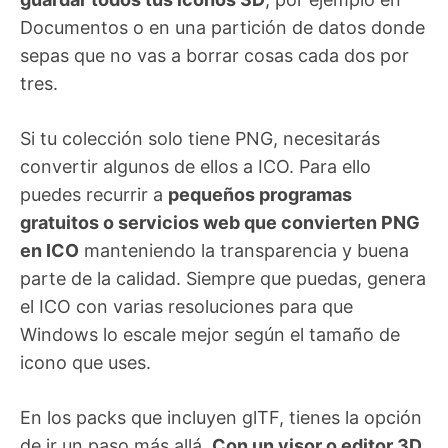
Documentos o en una partición de datos donde
sepas que no vas a borrar cosas cada dos por
tres.
Si tu colección solo tiene PNG, necesitarás
convertir algunos de ellos a ICO. Para ello
puedes recurrir a
pequeños programas
gratuitos o servicios web que convierten PNG
en ICO
manteniendo la transparencia y buena
parte de la calidad. Siempre que puedas, genera
el ICO con varias resoluciones para que
Windows lo escale mejor según el tamaño de
icono que uses.
En los packs que incluyen glTF, tienes la opción
de ir un paso más allá.
Con un visor o editor 3D