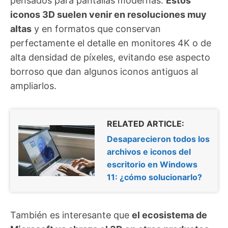
pensados para pantallas modernas.
Estos
iconos 3D suelen venir en resoluciones muy
altas
y en formatos que conservan
perfectamente el detalle en monitores 4K o de
alta densidad de píxeles, evitando ese aspecto
borroso que dan algunos iconos antiguos al
ampliarlos.
RELATED ARTICLE:
Desaparecieron todos los
archivos e iconos del
escritorio en Windows
11: ¿cómo solucionarlo?
También es interesante que
el ecosistema de