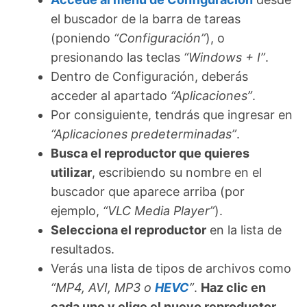
el buscador de la barra de tareas
(poniendo
“Configuración”
), o
presionando las teclas
“Windows + I”
.
Dentro de Configuración, deberás
acceder al apartado
“Aplicaciones”
.
Por consiguiente, tendrás que ingresar en
“Aplicaciones predeterminadas”
.
Busca el reproductor que quieres
utilizar
, escribiendo su nombre en el
buscador que aparece arriba (por
ejemplo,
“VLC Media Player”
).
Selecciona el reproductor
en la lista de
resultados.
Verás una lista de tipos de archivos como
“MP4, AVI, MP3 o
HEVC
”
.
Haz clic en
cada uno y elige el nuevo reproductor