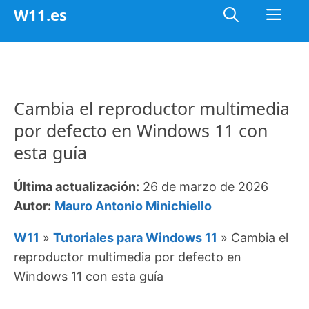
Saltar
Me
W11.es
al
contenido
Cambia el reproductor multimedia
por defecto en Windows 11 con
esta guía
Última actualización:
26 de marzo de 2026
Autor:
Mauro Antonio Minichiello
W11
»
Tutoriales para Windows 11
»
Cambia el
reproductor multimedia por defecto en
Windows 11 con esta guía