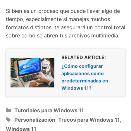
Si bien es un proceso que puede llevar algo de
tiempo, especialmente si manejas muchos
formatos distintos, te asegurará un control total
sobre como se abren tus archivos multimedia.
RELATED ARTICLE:
¿Cómo configurar
aplicaciones como
predeterminadas en
Windows 11?
Categorías
Tutoriales para Windows 11
Etiquetas
Personalización
,
Trucos para Windows 11
,
Windows 11