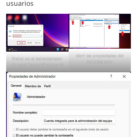
usuarios
Abrir las propiedades del
Entrar en el Administrador
Administrador
de usuarios de Windows 11