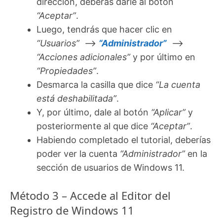
dirección, deberás darle al botón
“Aceptar”
.
Luego, tendrás que hacer clic en
“Usuarios”
–>
“Administrador”
–>
“Acciones adicionales”
y por último en
“Propiedades”
.
Desmarca la casilla que dice
“La cuenta
está deshabilitada”
.
Y, por último, dale al botón
“Aplicar”
y
posteriormente al que dice
“Aceptar”
.
Habiendo completado el tutorial, deberías
poder ver la cuenta
“Administrador”
en la
sección de usuarios de Windows 11.
Método 3 – Accede al Editor del
Registro de Windows 11