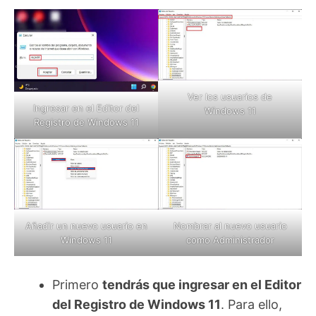
Ver los usuarios de
Ingresar en el Editor del
Windows 11
Registro de Windows 11
Añadir un nuevo usuario en
Nombrar al nuevo usuario
Windows 11
como Administrador
Primero
tendrás que ingresar en el Editor
del Registro de Windows 11
. Para ello,