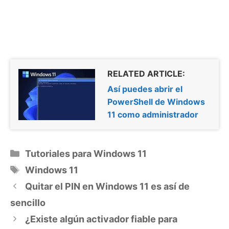
RELATED ARTICLE:
Así puedes abrir el
PowerShell de Windows
11 como administrador
Categorías
Tutoriales para Windows 11
Etiquetas
Windows 11
Quitar el PIN en Windows 11 es así de
sencillo
¿Existe algún activador fiable para