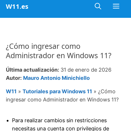
Saltar
Me
W11.es
al
contenido
¿Cómo ingresar como
Administrador en Windows 11?
Última actualización:
31 de enero de 2026
Autor:
Mauro Antonio Minichiello
W11
»
Tutoriales para Windows 11
»
¿Cómo
ingresar como Administrador en Windows 11?
Para realizar cambios sin restricciones
necesitas una cuenta con privilegios de