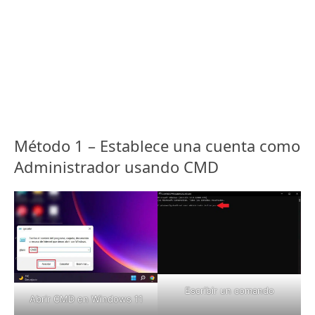
Método 1 – Establece una cuenta como
Administrador usando CMD
Escribir un comando
Abrir CMD en Windows 11