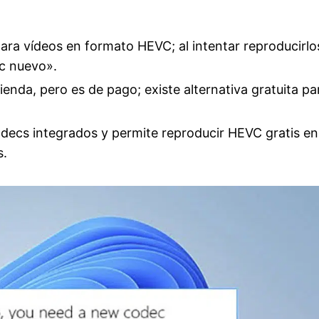
ara vídeos en formato HEVC; al intentar reproducirlo
c nuevo».
enda, pero es de pago; existe alternativa gratuita pa
decs integrados y permite reproducir HEVC gratis en
s.