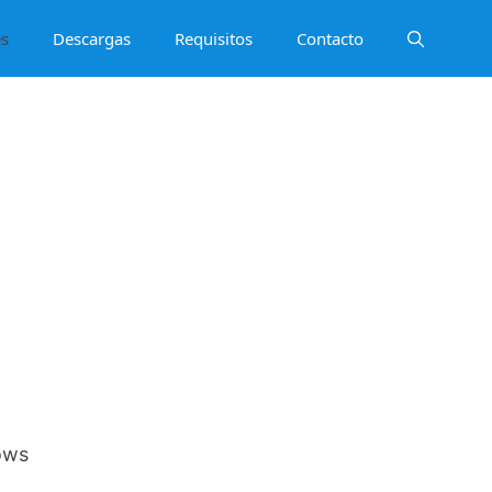
es
Descargas
Requisitos
Contacto
ows