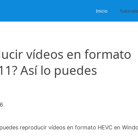
Inicio
Tutorial
ucir vídeos en formato
1? Así lo puedes
26
puedes reproducir vídeos en formato HEVC en Wind