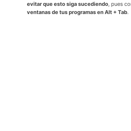
evitar que esto siga sucediendo
, pues c
ventanas de tus programas en Alt + Tab
.