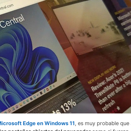
icrosoft Edge en Windows 11
, es muy probable que