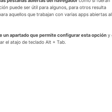
 las pestañas abiertas del navegador
como si fueran
ión puede ser útil para algunos, para otros resulta
ra aquellos que trabajan con varias apps abiertas al
 un apartado que permite configurar esta opción
y 
r el atajo de teclado Alt + Tab.