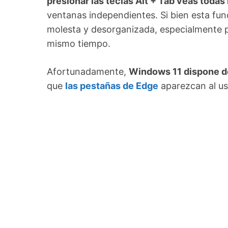
presionar las teclas Alt + Tab veas todas
ventanas independientes. Si bien esta func
molesta y desorganizada, especialmente pa
mismo tiempo.
Afortunadamente,
Windows 11 dispone de
que
las pestañas de Edge
aparezcan al usa