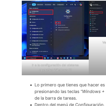
Ve
Ir a la configuración del sistema
operativo Windows 11
Lo primero que tienes que hacer es
presionando las teclas
“Windows + 
de la barra de tareas.
Dentro del menú de Configuración,