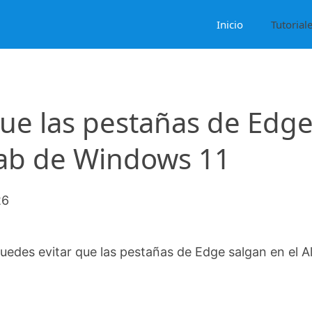
Inicio
Tutorial
que las pestañas de Edg
 Tab de Windows 11
26
puedes evitar que las pestañas de Edge salgan en el Al