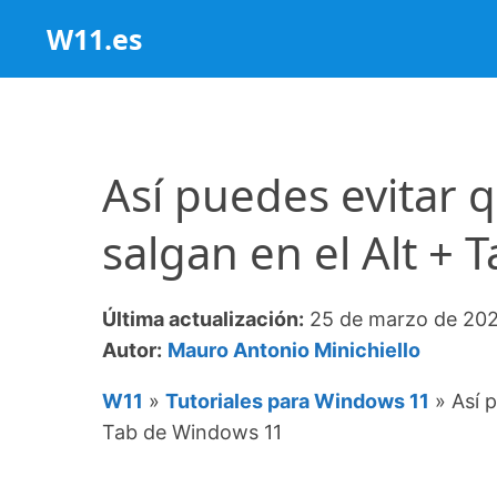
Saltar
W11.es
al
contenido
Así puedes evitar 
salgan en el Alt +
Última actualización:
25 de marzo de 20
Autor:
Mauro Antonio Minichiello
W11
»
Tutoriales para Windows 11
»
Así 
Tab de Windows 11