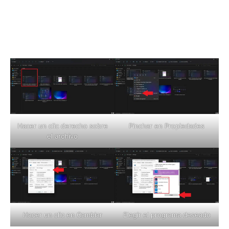
Pinchar en Propiedades
Hacer un clic derecho sobre
el archivo
Elegir el programa deseado
Hacer un clic en Cambiar