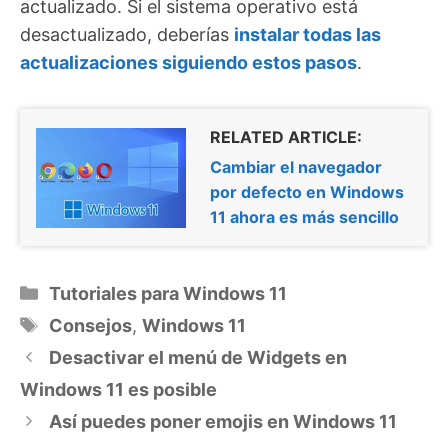
actualizado. Si el sistema operativo está
desactualizado, deberías
instalar todas las
actualizaciones siguiendo estos pasos
.
RELATED ARTICLE:
Cambiar el navegador
por defecto en Windows
11 ahora es más sencillo
Categorías
Tutoriales para Windows 11
Etiquetas
Consejos
,
Windows 11
Desactivar el menú de Widgets en
Windows 11 es posible
Así puedes poner emojis en Windows 11