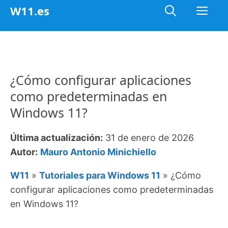
Saltar
Me
W11.es
al
contenido
¿Cómo configurar aplicaciones
como predeterminadas en
Windows 11?
Última actualización:
31 de enero de 2026
Autor:
Mauro Antonio Minichiello
W11
»
Tutoriales para Windows 11
»
¿Cómo
configurar aplicaciones como predeterminadas
en Windows 11?