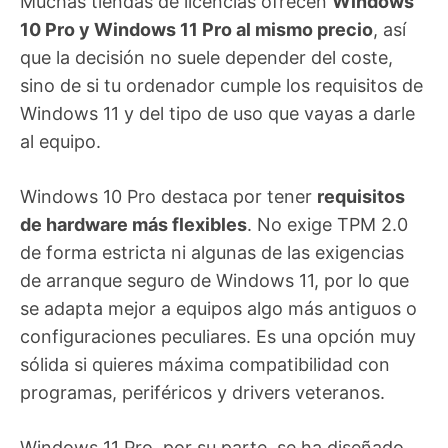
Muchas tiendas de licencias ofrecen
Windows
10 Pro y Windows 11 Pro al mismo precio
, así
que la decisión no suele depender del coste,
sino de si tu ordenador cumple los requisitos de
Windows 11 y del tipo de uso que vayas a darle
al equipo.
Windows 10 Pro destaca por tener
requisitos
de hardware más flexibles
. No exige TPM 2.0
de forma estricta ni algunas de las exigencias
de arranque seguro de Windows 11, por lo que
se adapta mejor a equipos algo más antiguos o
configuraciones peculiares. Es una opción muy
sólida si quieres máxima compatibilidad con
programas, periféricos y drivers veteranos.
Windows 11 Pro, por su parte, se ha diseñado