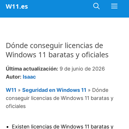
Saltar
Me
W11.es
al
contenido
Dónde conseguir licencias de
Windows 11 baratas y oficiales
Última actualización:
9 de junio de 2026
Autor:
Isaac
W11
»
Seguridad en Windows 11
»
Dónde
conseguir licencias de Windows 11 baratas y
oficiales
Existen licencias de Windows 11 baratas y