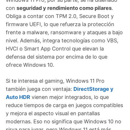
con
seguridad y rendimiento como pilares
.
Obliga a contar con TPM 2.0, Secure Boot y
firmware UEFI, lo que refuerza la protección
frente a malware, ransomware y ataques a bajo
nivel. Además, integra tecnologías como VBS,
HVCI o Smart App Control que elevan la
defensa del sistema por encima de lo que
ofrece Windows 10.
Si te interesa el gaming, Windows 11 Pro
también juega con ventaja:
DirectStorage y
Auto HDR
vienen mejor integrados, lo que
reduce tiempos de carga en juegos compatibles
y mejora el aspecto visual en pantallas
modernas. Eso no significa que Windows 10 no
sirva para jugar, pero Windows 11 está más