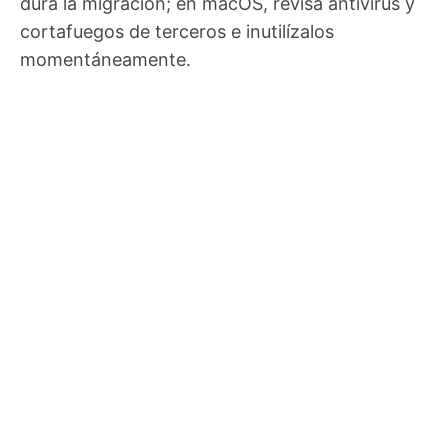
dura la migración; en macOS, revisa antivirus y
cortafuegos de terceros e inutilízalos
momentáneamente.