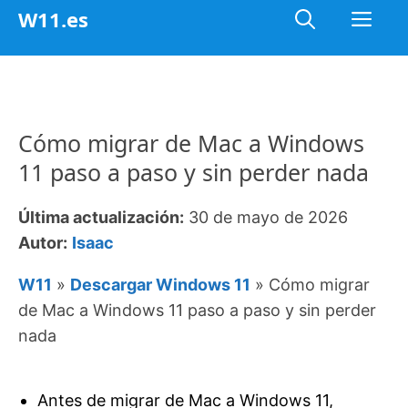
Saltar
Me
W11.es
al
contenido
Cómo migrar de Mac a Windows
11 paso a paso y sin perder nada
Última actualización:
30 de mayo de 2026
Autor:
Isaac
W11
»
Descargar Windows 11
»
Cómo migrar
de Mac a Windows 11 paso a paso y sin perder
nada
Antes de migrar de Mac a Windows 11,