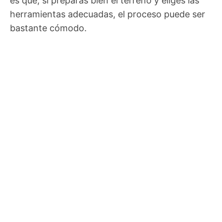
es que, si preparas bien el terreno y eliges las
herramientas adecuadas, el proceso puede ser
bastante cómodo.