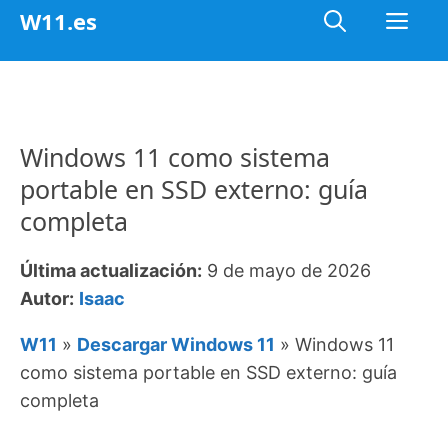
Saltar
Me
W11.es
al
contenido
Windows 11 como sistema
portable en SSD externo: guía
completa
Última actualización:
9 de mayo de 2026
Autor:
Isaac
W11
»
Descargar Windows 11
»
Windows 11
como sistema portable en SSD externo: guía
completa