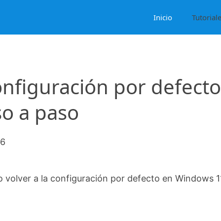
Inicio
Tutorial
onfiguración por defecto
o a paso
26
volver a la configuración por defecto en Windows 1