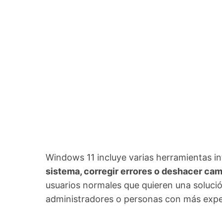
Windows 11 incluye varias herramientas i
sistema, corregir errores o deshacer ca
usuarios normales que quieren una soluci
administradores o personas con más exper