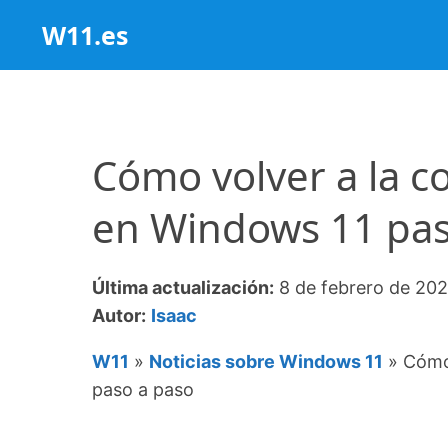
Saltar
W11.es
al
contenido
Cómo volver a la c
en Windows 11 pas
Última actualización:
8 de febrero de 20
Autor:
Isaac
W11
»
Noticias sobre Windows 11
»
Cómo 
paso a paso