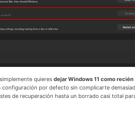
o simplemente quieres
dejar Windows 11 como recién
la configuración por defecto sin complicarte demasiad
tes de recuperación hasta un borrado casi total par