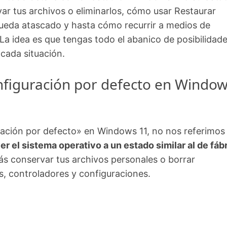
ar tus archivos o eliminarlos, cómo usar Restaurar
queda atascado y hasta cómo recurrir a medios de
a idea es que tengas todo el abanico de posibilidad
 cada situación.
configuración por defecto en Windo
ación por defecto» en Windows 11, no nos referimos
er el sistema operativo a un estado similar al de fáb
ás conservar tus archivos personales o borrar
s, controladores y configuraciones.