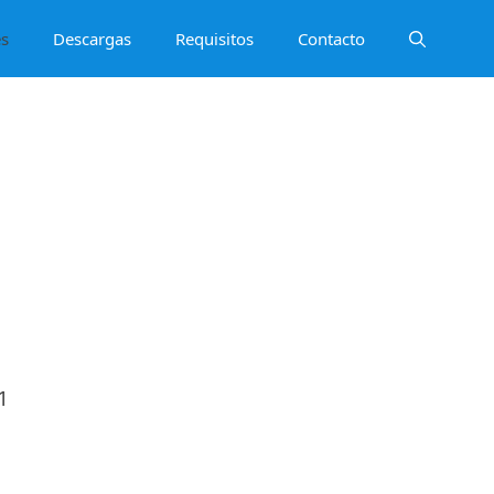
es
Descargas
Requisitos
Contacto
1