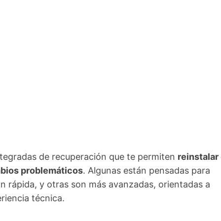
ntegradas de recuperación que te permiten
reinstalar 
mbios problemáticos
. Algunas están pensadas para
ón rápida, y otras son más avanzadas, orientadas a
iencia técnica.