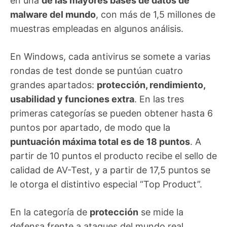
en una
de las mayores bases de datos de
malware del mundo
, con más de 1,5 millones de
muestras empleadas en algunos análisis.
En Windows, cada antivirus se somete a varias
rondas de test donde se puntúan cuatro
grandes apartados:
protección, rendimiento,
usabilidad y funciones extra
. En las tres
primeras categorías se pueden obtener hasta 6
puntos por apartado, de modo que la
puntuación máxima total es de 18 puntos
. A
partir de 10 puntos el producto recibe el sello de
calidad de AV-Test, y a partir de 17,5 puntos se
le otorga el distintivo especial “Top Product”.
En la categoría de
protección
se mide la
defensa frente a ataques del mundo real