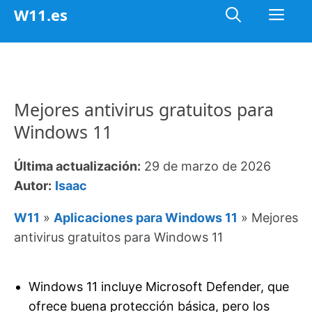
Saltar
Me
W11.es
al
contenido
Mejores antivirus gratuitos para
Windows 11
Última actualización:
29 de marzo de 2026
Autor:
Isaac
W11
»
Aplicaciones para Windows 11
»
Mejores
antivirus gratuitos para Windows 11
Windows 11 incluye Microsoft Defender, que
ofrece buena protección básica, pero los