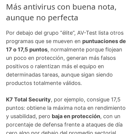
Más antivirus con buena nota,
aunque no perfecta
Por debajo del grupo “élite”, AV-Test lista otros
programas que se mueven en
puntuaciones de
17 o 17,5 puntos
, normalmente porque flojean
un poco en protección, generan más falsos
positivos o ralentizan más el equipo en
determinadas tareas, aunque sigan siendo
productos totalmente válidos.
K7 Total Security
, por ejemplo, consigue 17,5
puntos: obtiene la máxima nota en rendimiento
y usabilidad, pero
baja en protección
, con un
porcentaje de defensa frente a ataques de día
cero algo por debajo del promedio sectorial.