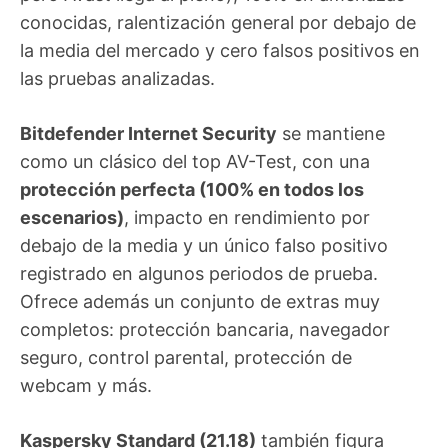
conocidas, ralentización general por debajo de
la media del mercado y cero falsos positivos en
las pruebas analizadas.
Bitdefender Internet Security
se mantiene
como un clásico del top AV-Test, con una
protección perfecta (100% en todos los
escenarios)
, impacto en rendimiento por
debajo de la media y un único falso positivo
registrado en algunos periodos de prueba.
Ofrece además un conjunto de extras muy
completos: protección bancaria, navegador
seguro, control parental, protección de
webcam y más.
Kaspersky Standard (21.18)
también figura