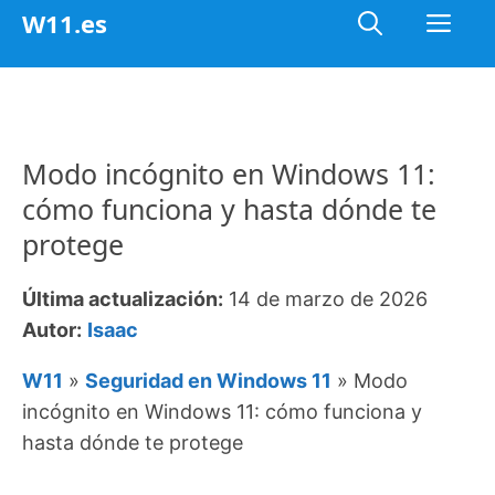
Saltar
Me
W11.es
al
contenido
Modo incógnito en Windows 11:
cómo funciona y hasta dónde te
protege
Última actualización:
14 de marzo de 2026
Autor:
Isaac
W11
»
Seguridad en Windows 11
»
Modo
incógnito en Windows 11: cómo funciona y
hasta dónde te protege