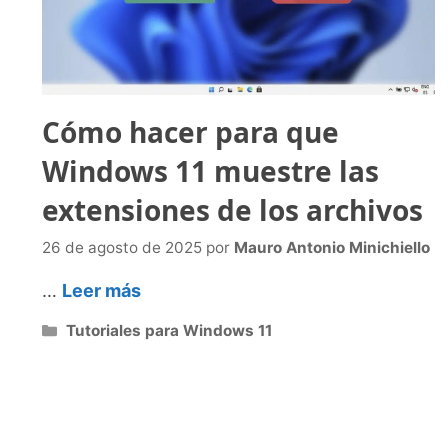
Cómo hacer para que
Windows 11 muestre las
extensiones de los archivos
26 de agosto de 2025
por
Mauro Antonio Minichiello
…
Leer más
Categorías
Tutoriales para Windows 11