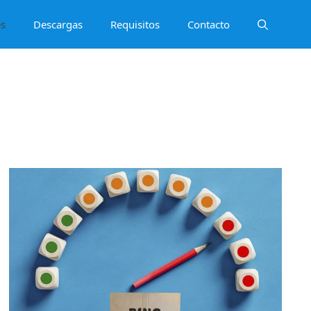
es
Descargas
Requisitos
Contacto