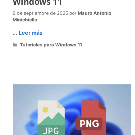
Windows 11
9 de septiembre de 2025
por
Mauro Antonio
Minichiello
…
Leer más
Categorías
Tutoriales para Windows 11