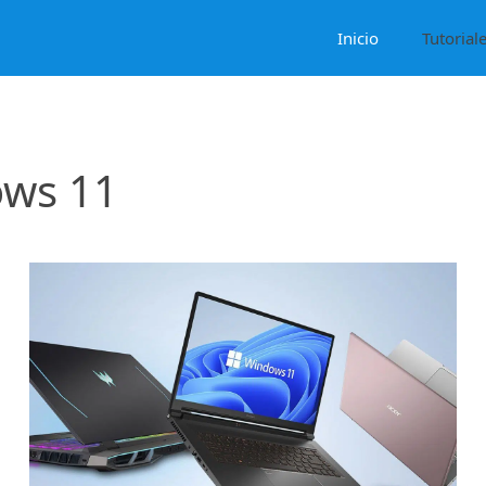
Inicio
Tutorial
ows 11