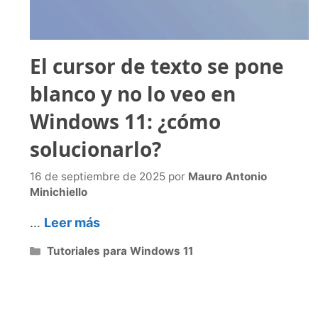
El cursor de texto se pone
blanco y no lo veo en
Windows 11: ¿cómo
solucionarlo?
16 de septiembre de 2025
por
Mauro Antonio
Minichiello
…
Leer más
Categorías
Tutoriales para Windows 11