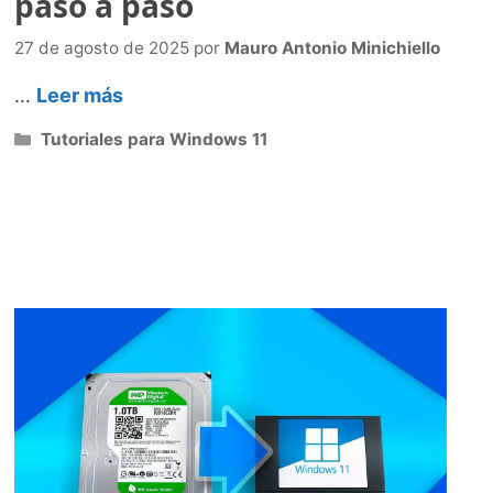
paso a paso
27 de agosto de 2025
por
Mauro Antonio Minichiello
…
Leer más
Categorías
Tutoriales para Windows 11