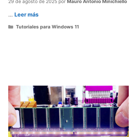
29 de agosto de 2025
por
Mauro Antonio Minichiello
…
Leer más
Categorías
Tutoriales para Windows 11