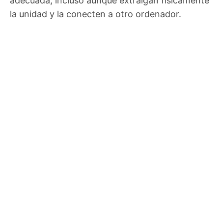
adecuada, incluso aunque extraigan físicamente
la unidad y la conecten a otro ordenador.