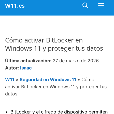
Saltar
Me
W11.es
al
contenido
Cómo activar BitLocker en
Windows 11 y proteger tus datos
Última actualización:
27 de marzo de 2026
Autor:
Isaac
W11
»
Seguridad en Windows 11
»
Cómo
activar BitLocker en Windows 11 y proteger tus
datos
BitLocker y el cifrado de dispositivo permiten