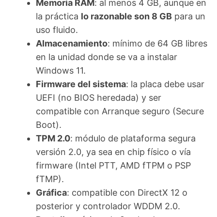
Memoria RAM
: al menos 4 GB, aunque en
la práctica
lo razonable son 8 GB
para un
uso fluido.
Almacenamiento
: mínimo de 64 GB libres
en la unidad donde se va a instalar
Windows 11.
Firmware del sistema
: la placa debe usar
UEFI (no BIOS heredada) y ser
compatible con Arranque seguro (Secure
Boot).
TPM 2.0
: módulo de plataforma segura
versión 2.0, ya sea en chip físico o vía
firmware (Intel PTT, AMD fTPM o PSP
fTMP).
Gráfica
: compatible con DirectX 12 o
posterior y controlador WDDM 2.0.