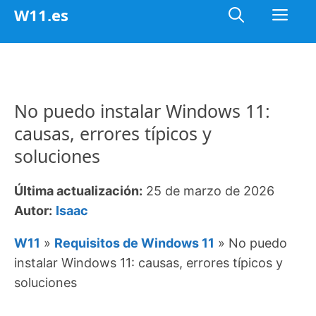
Saltar
Me
W11.es
al
contenido
No puedo instalar Windows 11:
causas, errores típicos y
soluciones
Última actualización:
25 de marzo de 2026
Autor:
Isaac
W11
»
Requisitos de Windows 11
»
No puedo
instalar Windows 11: causas, errores típicos y
soluciones