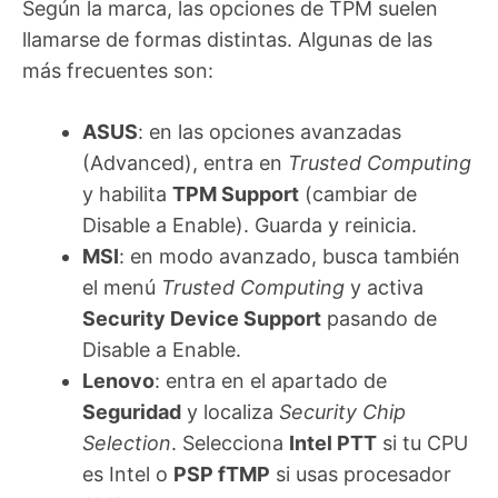
Según la marca, las opciones de TPM suelen
llamarse de formas distintas. Algunas de las
más frecuentes son:
ASUS
: en las opciones avanzadas
(Advanced), entra en
Trusted Computing
y habilita
TPM Support
(cambiar de
Disable a Enable). Guarda y reinicia.
MSI
: en modo avanzado, busca también
el menú
Trusted Computing
y activa
Security Device Support
pasando de
Disable a Enable.
Lenovo
: entra en el apartado de
Seguridad
y localiza
Security Chip
Selection
. Selecciona
Intel PTT
si tu CPU
es Intel o
PSP fTMP
si usas procesador